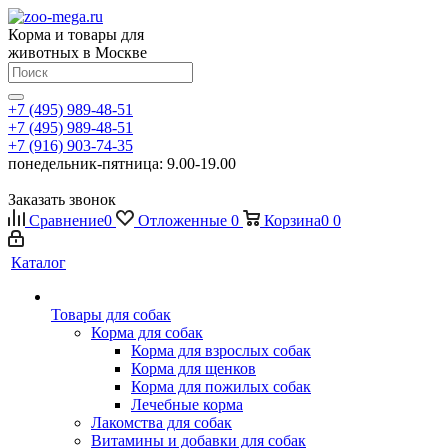
Корма и товары для
животных в Москве
+7 (495) 989-48-51
+7 (495) 989-48-51
+7 (916) 903-74-35
понедельник-пятница: 9.00-19.00
Заказать звонок
Сравнение
0
Отложенные
0
Корзина
0
0
Каталог
Товары для собак
Корма для собак
Корма для взрослых собак
Корма для щенков
Корма для пожилых собак
Лечебные корма
Лакомства для собак
Витамины и добавки для собак