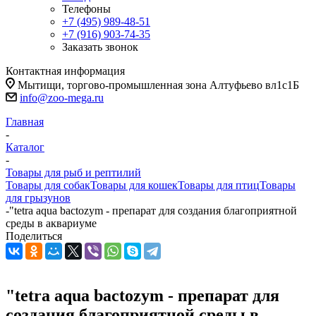
Телефоны
+7 (495) 989-48-51
+7 (916) 903-74-35
Заказать звонок
Контактная информация
Мытищи, торгово-промышленная зона Алтуфьево вл1с1Б
info@zoo-mega.ru
Главная
-
Каталог
-
Товары для рыб и рептилий
Товары для собак
Товары для кошек
Товары для птиц
Товары
для грызунов
-
"tetra aqua bactozym - препарат для создания благоприятной
среды в аквариуме
Поделиться
"tetra aqua bactozym - препарат для
создания благоприятной среды в