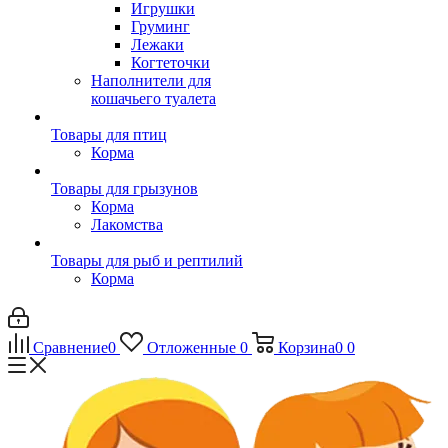
Игрушки
Груминг
Лежаки
Когтеточки
Наполнители для
кошачьего туалета
Товары для птиц
Корма
Товары для грызунов
Корма
Лакомства
Товары для рыб и рептилий
Корма
Сравнение
0
Отложенные
0
Корзина
0
0