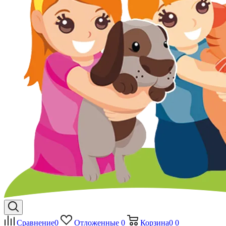
Сравнение
0
Отложенные
0
Корзина
0
0