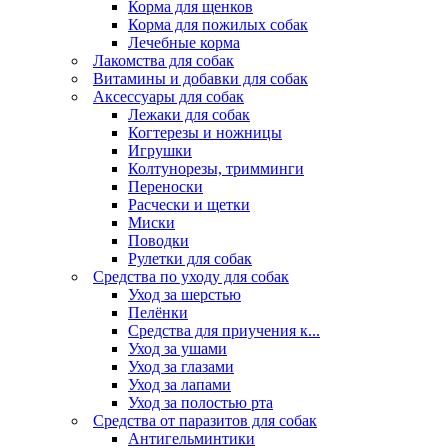
Корма для щенков
Корма для пожилых собак
Лечебные корма
Лакомства для собак
Витамины и добавки для собак
Аксессуары для собак
Лежаки для собак
Когтерезы и ножницы
Игрушки
Колтунорезы, тримминги
Переноски
Расчески и щетки
Миски
Поводки
Рулетки для собак
Средства по уходу для собак
Уход за шерстью
Пелёнки
Средства для приучения к...
Уход за ушами
Уход за глазами
Уход за лапами
Уход за полостью рта
Средства от паразитов для собак
Антигельминтики