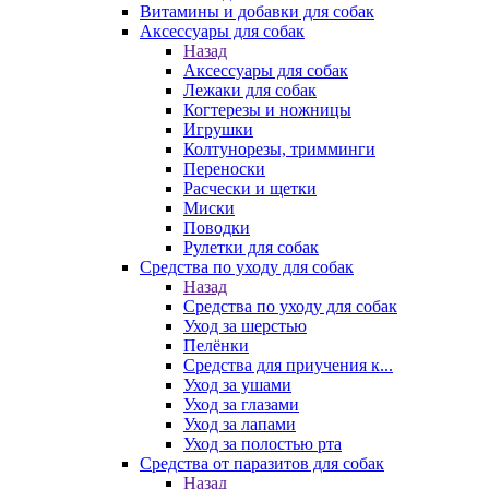
Витамины и добавки для собак
Аксессуары для собак
Назад
Аксессуары для собак
Лежаки для собак
Когтерезы и ножницы
Игрушки
Колтунорезы, тримминги
Переноски
Расчески и щетки
Миски
Поводки
Рулетки для собак
Средства по уходу для собак
Назад
Средства по уходу для собак
Уход за шерстью
Пелёнки
Средства для приучения к...
Уход за ушами
Уход за глазами
Уход за лапами
Уход за полостью рта
Средства от паразитов для собак
Назад