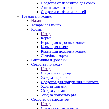
Средства от паразитов для собак
Антигельминтики
Средства от блох и клещей
Товары для кошек
Назад
Товары для кошек
Корма
Назад
Корма
Корма для взрослых кошек
Корма для котят
Корма для пожилых кошек
Лечебные корма
Витамины и добавки
Средства по уходу
Назад
Средства по уходу
Уход за шерстью
Средства для приучения к чистоте
Уход за глазами
Уход за ушами
Уход за полостью рта
Средства от паразитов
Назад
Средства от паразитов