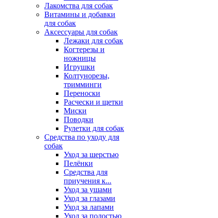
Лакомства для собак
Витамины и добавки
для собак
Аксессуары для собак
Лежаки для собак
Когтерезы и
ножницы
Игрушки
Колтунорезы,
тримминги
Переноски
Расчески и щетки
Миски
Поводки
Рулетки для собак
Средства по уходу для
собак
Уход за шерстью
Пелёнки
Средства для
приучения к...
Уход за ушами
Уход за глазами
Уход за лапами
Уход за полостью