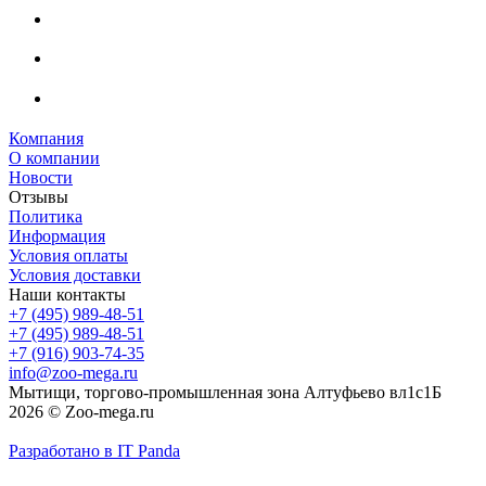
Компания
О компании
Новости
Отзывы
Политика
Информация
Условия оплаты
Условия доставки
Наши контакты
+7 (495) 989-48-51
+7 (495) 989-48-51
+7 (916) 903-74-35
info@zoo-mega.ru
Мытищи, торгово-промышленная зона Алтуфьево вл1с1Б
2026 © Zoo-mega.ru
Разработано в IT Panda