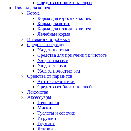
Средства от блох и клещей
Товары для кошек
Корма
Корма для взрослых кошек
Корма для котят
Корма для пожилых кошек
Лечебные корма
Витамины и добавки
Средства по уходу
Уход за шерстью
Средства для приучения к чистоте
Уход за глазами
Уход за ушами
Уход за полостью рта
Средства от паразитов
Антигельминтики
Средства от блох и клещей
Лакомства
Аксессуары
Переноски
Миски
Туалеты и совочки
Игрушки
Груминг
Лежаки