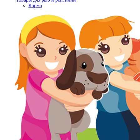
Корма