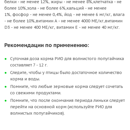
белки - не менее 12%,
жиры - не менее 8%,клетчатка - не
более 10%,зола - не более 6%,кальций - не менее
1%, фосфор - не менее 0,4%, йод - не менее 6 мг/кг, влага
- не более 10%,витамин А - не менее 4000 МЕ/кг,витамин
D3 - не менее 400 МЕ/кг, витамин Е - не менее 40 мг/кг.
Рекомендации по применению:
Суточная доза корма РИО для волнистого попугайчика
составляет 7 - 12 г.
Следите, чтобы у птицы было достаточное количество
корма и воды.
Помните, что любые зерновые корма следует сочетать
со свежими продуктами.
Помните, что после окончания периода линьки следует
перейти на основной корм (используйте РИО для
волнистых попугайчиков).