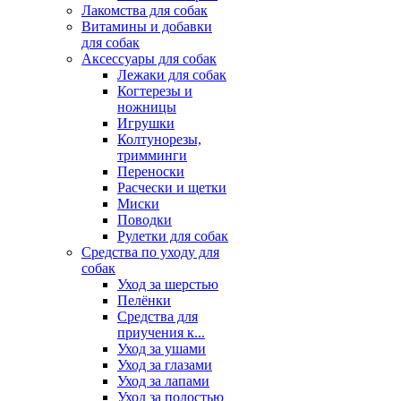
Лакомства для собак
Витамины и добавки
для собак
Аксессуары для собак
Лежаки для собак
Когтерезы и
ножницы
Игрушки
Колтунорезы,
тримминги
Переноски
Расчески и щетки
Миски
Поводки
Рулетки для собак
Средства по уходу для
собак
Уход за шерстью
Пелёнки
Средства для
приучения к...
Уход за ушами
Уход за глазами
Уход за лапами
Уход за полостью