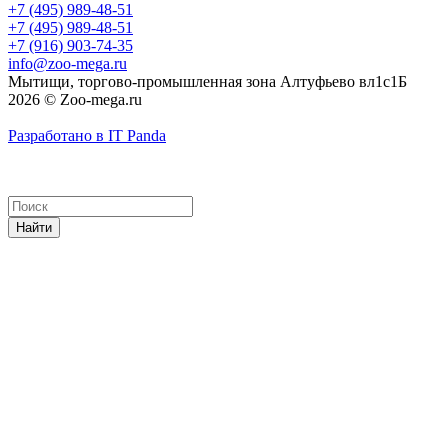
+7 (495) 989-48-51
+7 (495) 989-48-51
+7 (916) 903-74-35
info@zoo-mega.ru
Мытищи, торгово-промышленная зона Алтуфьево вл1с1Б
2026 © Zoo-mega.ru
Разработано в IT Panda
Найти