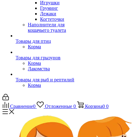
Игрушки
Груминг
Лежаки
Когтеточки
Наполнители для
кошачьего туалета
Товары для птиц
Корма
Товары для грызунов
Корма
Лакомства
Товары для рыб и рептилий
Корма
Сравнение
0
Отложенные
0
Корзина
0
0