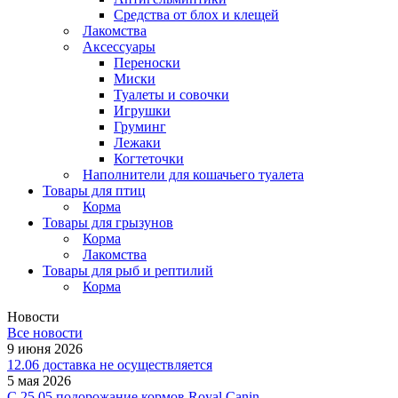
Средства от блох и клещей
Лакомства
Аксессуары
Переноски
Миски
Туалеты и совочки
Игрушки
Груминг
Лежаки
Когтеточки
Наполнители для кошачьего туалета
Товары для птиц
Корма
Товары для грызунов
Корма
Лакомства
Товары для рыб и рептилий
Корма
Новости
Все новости
9 июня 2026
12.06 доставка не осуществляется
5 мая 2026
C 25.05 подорожание кормов Royal Canin