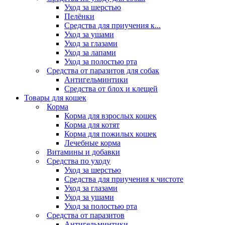
Уход за шерстью
Пелёнки
Средства для приучения к...
Уход за ушами
Уход за глазами
Уход за лапами
Уход за полостью рта
Средства от паразитов для собак
Антигельминтики
Средства от блох и клещей
Товары для кошек
Корма
Корма для взрослых кошек
Корма для котят
Корма для пожилых кошек
Лечебные корма
Витамины и добавки
Средства по уходу
Уход за шерстью
Средства для приучения к чистоте
Уход за глазами
Уход за ушами
Уход за полостью рта
Средства от паразитов
Антигельминтики