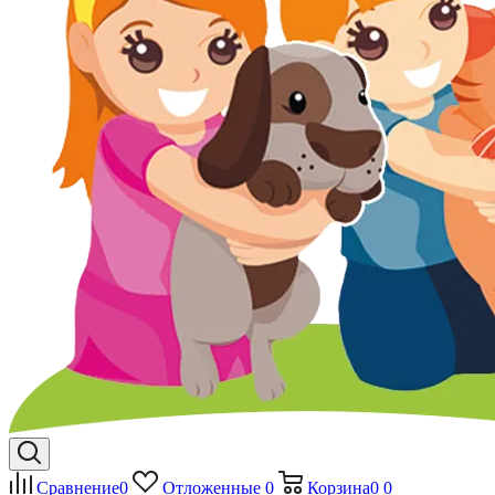
Сравнение
0
Отложенные
0
Корзина
0
0