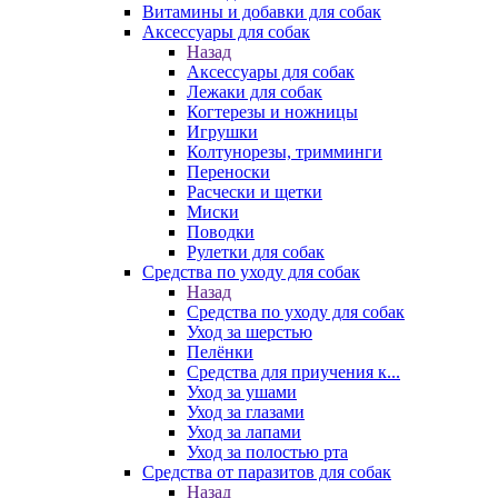
Витамины и добавки для собак
Аксессуары для собак
Назад
Аксессуары для собак
Лежаки для собак
Когтерезы и ножницы
Игрушки
Колтунорезы, тримминги
Переноски
Расчески и щетки
Миски
Поводки
Рулетки для собак
Средства по уходу для собак
Назад
Средства по уходу для собак
Уход за шерстью
Пелёнки
Средства для приучения к...
Уход за ушами
Уход за глазами
Уход за лапами
Уход за полостью рта
Средства от паразитов для собак
Назад