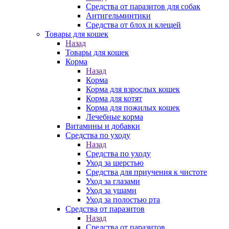
Средства от паразитов для собак
Антигельминтики
Средства от блох и клещей
Товары для кошек
Назад
Товары для кошек
Корма
Назад
Корма
Корма для взрослых кошек
Корма для котят
Корма для пожилых кошек
Лечебные корма
Витамины и добавки
Средства по уходу
Назад
Средства по уходу
Уход за шерстью
Средства для приучения к чистоте
Уход за глазами
Уход за ушами
Уход за полостью рта
Средства от паразитов
Назад
Средства от паразитов