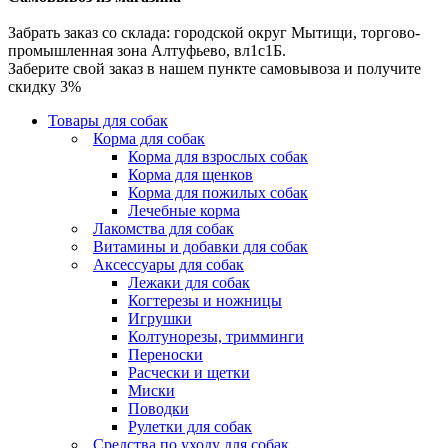
Забрать заказ со склада: городской округ Мытищи, торгово-
промышленная зона Алтуфьево, вл1с1Б.
Заберите свой заказ в нашем пункте самовывоза и получите
скидку 3%
Товары для собак
Корма для собак
Корма для взрослых собак
Корма для щенков
Корма для пожилых собак
Лечебные корма
Лакомства для собак
Витамины и добавки для собак
Аксессуары для собак
Лежаки для собак
Когтерезы и ножницы
Игрушки
Колтунорезы, тримминги
Переноски
Расчески и щетки
Миски
Поводки
Рулетки для собак
Средства по уходу для собак