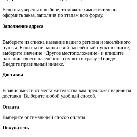
Если вы уверены в выборе, то можете самостоятельно
оформить заказ, заполнив по этапам всю форму.
Заполнение адреса
Выберите из списка название вашего региона и населённого
пункта. Если вы не нашли свой населённый пункт в списке,
выберите значение «Другое местоположение» и впишите
название своего населённого пункта в графу «Город».
Введите правильный индекс.
Доставка
В зависимости от места жительства вам предложат варианты
доставки. Выберите любой удобный способ.
Оплата
Выберите оптимальный способ оплаты.
Покупатель