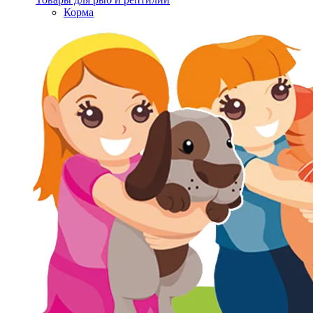
Корма