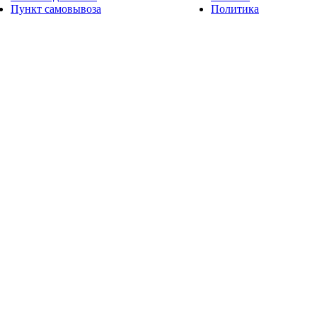
Пункт самовывоза
Политика