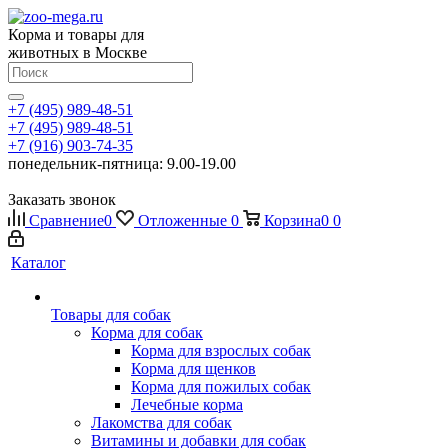
Корма и товары для
животных в Москве
+7 (495) 989-48-51
+7 (495) 989-48-51
+7 (916) 903-74-35
понедельник-пятница: 9.00-19.00
Заказать звонок
Сравнение
0
Отложенные
0
Корзина
0
0
Каталог
Товары для собак
Корма для собак
Корма для взрослых собак
Корма для щенков
Корма для пожилых собак
Лечебные корма
Лакомства для собак
Витамины и добавки для собак