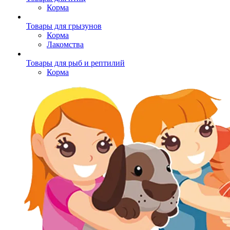
Корма
Товары для грызунов
Корма
Лакомства
Товары для рыб и рептилий
Корма