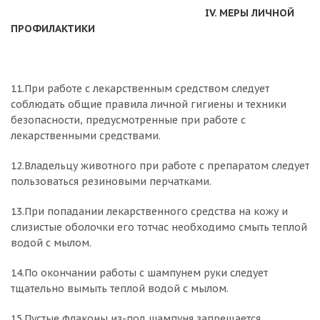
IV. МЕРЫ ЛИЧНОЙ
ПРОФИЛАКТИКИ
11.При работе с лекарственным средством следует
соблюдать общие правила личной гигиены и техники
безопасности, предусмотренные при работе с
лекарственными средствами.
12.Владельцу животного при работе с препаратом следует
пользоваться резиновыми перчатками.
13.При попадании лекарственного средства на кожу и
слизистые оболочки его тотчас необходимо смыть теплой
водой с мылом.
14.По окончании работы с шампунем руки следует
тщательно вымыть теплой водой с мылом.
15.Пустые флаконы из-под шампуня запрещается