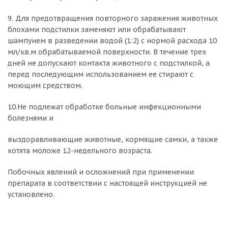
9. Для предотвращения повторного заражения животных
блохами подстилки заменяют или обрабатывают
шампунем в разведении водой (1:2) с нормой расхода 10
мл/кв.м обрабатываемой поверхности. В течение трех
дней не допускают контакта животного с подстилкой, а
перед последующим использованием ее стирают с
моющим средством.
10.Не подлежат обработке больные инфекционными
болезнями и
выздоравливающие животные, кормящие самки, а также
котята моложе 12-недельного возраста.
Побочных явлений и осложнений при применении
препарата в соответствии с настоящей инструкцией не
установлено.