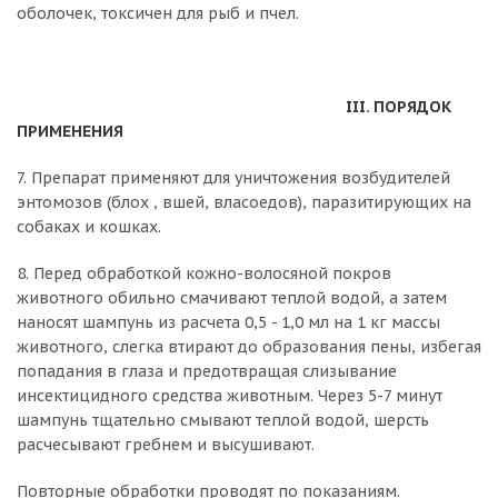
оболочек, токсичен для рыб и пчел.
III. ПОРЯДОК
ПРИМЕНЕНИЯ
7. Препарат применяют для уничтожения возбудителей
энтомозов (блох , вшей, власоедов), паразитирующих на
собаках и кошках.
8. Перед обработкой кожно-волосяной покров
животного обильно смачивают теплой водой, а затем
наносят шампунь из расчета 0,5 - 1,0 мл на 1 кг массы
животного, слегка втирают до образования пены, избегая
попадания в глаза и предотвращая слизывание
инсектицидного средства животным. Через 5-7 минут
шампунь тщательно смывают теплой водой, шерсть
расчесывают гребнем и высушивают.
Повторные обработки проводят по показаниям.