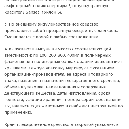
амфотерный, поликватерниум 7, отдушку травяную,
краситель Sanset, трилон Б).
3. По внешнему виду лекарственное средство
представляет собой прозрачную бесцветную жидкость.
Смешивается с водой в любых соотношениях.
4. Выпускают шампунь в емкостях соответствующей
вместимости: по 100, 200, 300, 400мл в полимерных
флаконах или полимерных банках с завинчивающимися
крышками. Каждую упаковку маркируют с указанием
организации-производителя, ее адреса и товарного
знака, названия и назначения лекарственного средства,
объема в упаковке, наименования и содержания
действующего вещества, даты изготовления, срока
годности, условий хранения, номера серии, обозначения
ТУ, надписи «Для животных» и снабжают инструкцией по
применению.
Хранят лекарственное средство в закрытой упаковке, в