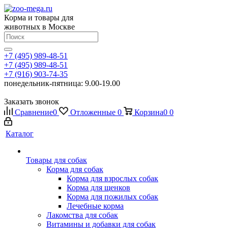
Корма и товары для
животных в Москве
+7 (495) 989-48-51
+7 (495) 989-48-51
+7 (916) 903-74-35
понедельник-пятница: 9.00-19.00
Заказать звонок
Сравнение
0
Отложенные
0
Корзина
0
0
Каталог
Товары для собак
Корма для собак
Корма для взрослых собак
Корма для щенков
Корма для пожилых собак
Лечебные корма
Лакомства для собак
Витамины и добавки для собак