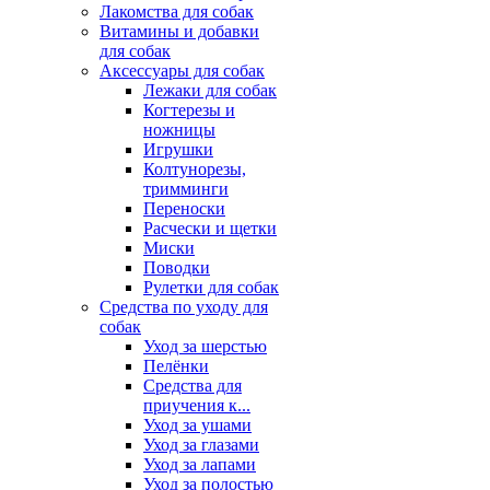
Лакомства для собак
Витамины и добавки
для собак
Аксессуары для собак
Лежаки для собак
Когтерезы и
ножницы
Игрушки
Колтунорезы,
тримминги
Переноски
Расчески и щетки
Миски
Поводки
Рулетки для собак
Средства по уходу для
собак
Уход за шерстью
Пелёнки
Средства для
приучения к...
Уход за ушами
Уход за глазами
Уход за лапами
Уход за полостью