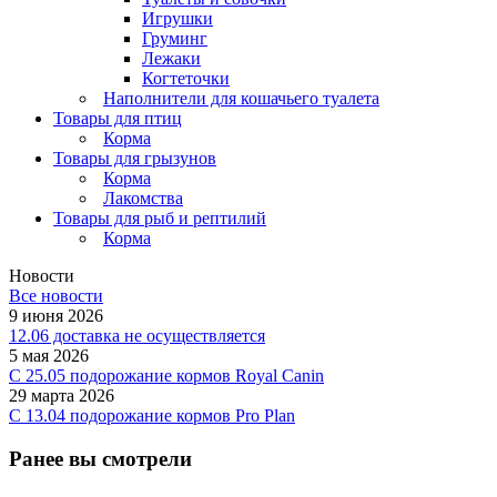
Игрушки
Груминг
Лежаки
Когтеточки
Наполнители для кошачьего туалета
Товары для птиц
Корма
Товары для грызунов
Корма
Лакомства
Товары для рыб и рептилий
Корма
Новости
Все новости
9 июня 2026
12.06 доставка не осуществляется
5 мая 2026
C 25.05 подорожание кормов Royal Canin
29 марта 2026
С 13.04 подорожание кормов Pro Plan
Ранее вы смотрели