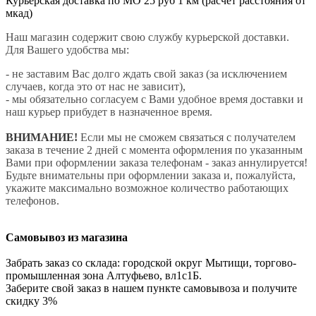
Курьерская доставка по МО 25 руб 1 км (расчет расстояния от
мкад)
Наш магазин содержит свою службу курьерской доставки.
Для Вашего удобства мы:
- не заставим Вас долго ждать свой заказ (за исключением
случаев, когда это от нас не зависит),
- мы обязательно согласуем с Вами удобное время доставки и
наш курьер прибудет в назначенное время.
ВНИМАНИЕ!
Если мы не сможем связаться с получателем
заказа в течение 2 дней с момента оформления по указанным
Вами при оформлении заказа телефонам - заказ аннулируется!
Будьте внимательны при оформлении заказа и, пожалуйста,
укажите максимально возможное количество работающих
телефонов.
Самовывоз из магазина
Забрать заказ со склада: городской округ Мытищи, торгово-
промышленная зона Алтуфьево, вл1с1Б.
Заберите свой заказ в нашем пункте самовывоза и получите
скидку 3%