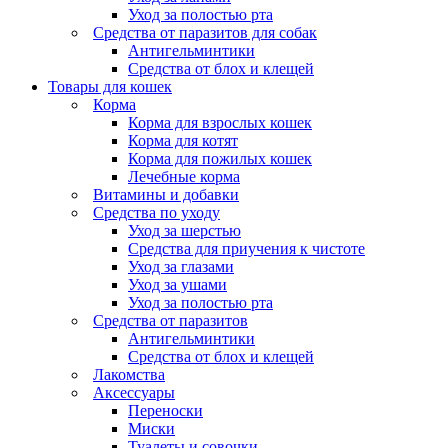
Уход за полостью рта
Средства от паразитов для собак
Антигельминтики
Средства от блох и клещей
Товары для кошек
Корма
Корма для взрослых кошек
Корма для котят
Корма для пожилых кошек
Лечебные корма
Витамины и добавки
Средства по уходу
Уход за шерстью
Средства для приучения к чистоте
Уход за глазами
Уход за ушами
Уход за полостью рта
Средства от паразитов
Антигельминтики
Средства от блох и клещей
Лакомства
Аксессуары
Переноски
Миски
Туалеты и совочки