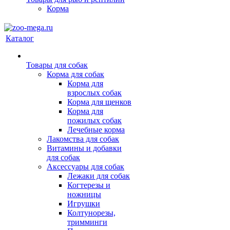
Корма
Каталог
Товары для собак
Корма для собак
Корма для
взрослых собак
Корма для щенков
Корма для
пожилых собак
Лечебные корма
Лакомства для собак
Витамины и добавки
для собак
Аксессуары для собак
Лежаки для собак
Когтерезы и
ножницы
Игрушки
Колтунорезы,
тримминги