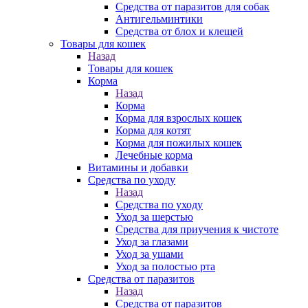
Средства от паразитов для собак
Антигельминтики
Средства от блох и клещей
Товары для кошек
Назад
Товары для кошек
Корма
Назад
Корма
Корма для взрослых кошек
Корма для котят
Корма для пожилых кошек
Лечебные корма
Витамины и добавки
Средства по уходу
Назад
Средства по уходу
Уход за шерстью
Средства для приучения к чистоте
Уход за глазами
Уход за ушами
Уход за полостью рта
Средства от паразитов
Назад
Средства от паразитов