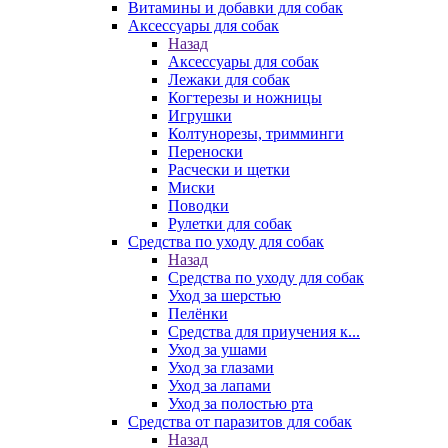
Витамины и добавки для собак
Аксессуары для собак
Назад
Аксессуары для собак
Лежаки для собак
Когтерезы и ножницы
Игрушки
Колтунорезы, тримминги
Переноски
Расчески и щетки
Миски
Поводки
Рулетки для собак
Средства по уходу для собак
Назад
Средства по уходу для собак
Уход за шерстью
Пелёнки
Средства для приучения к...
Уход за ушами
Уход за глазами
Уход за лапами
Уход за полостью рта
Средства от паразитов для собак
Назад