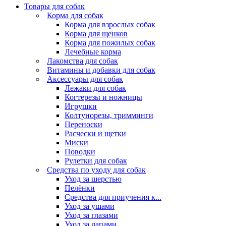
Товары для собак
Корма для собак
Корма для взрослых собак
Корма для щенков
Корма для пожилых собак
Лечебные корма
Лакомства для собак
Витамины и добавки для собак
Аксессуары для собак
Лежаки для собак
Когтерезы и ножницы
Игрушки
Колтунорезы, тримминги
Переноски
Расчески и щетки
Миски
Поводки
Рулетки для собак
Средства по уходу для собак
Уход за шерстью
Пелёнки
Средства для приучения к...
Уход за ушами
Уход за глазами
Уход за лапами