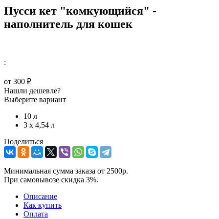
Пусси кет "комкующийся" -
наполнитель для кошек
:
от
300 ₽
Нашли дешевле?
Выберите вариант
10 л
3 х 4,54 л
Поделиться
Минимальная сумма заказа от 2500р.
При самовывозе скидка 3%.
Описание
Как купить
Оплата