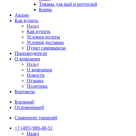
Товары для рыб и рептилий
Корма
Акции
Как купить
Назад
Как купить
Условия оплаты
Условия доставки
Пункт самовывоза
Производители
О компании
Назад
О компании
Новости
Отзывы
Политика
Контакты
Корзина
0
Отложенные
0
Сравнение товаров
0
+7 (495) 989-48-51
Назад