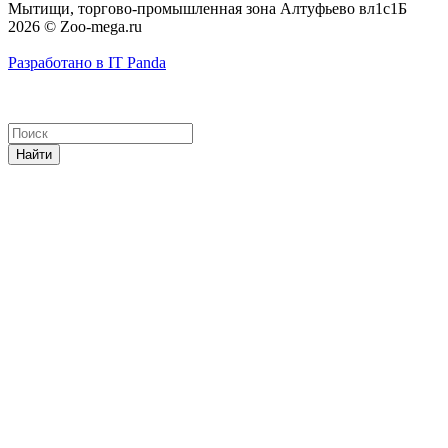
Мытищи, торгово-промышленная зона Алтуфьево вл1с1Б
2026 © Zoo-mega.ru
Разработано в IT Panda
Найти