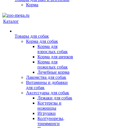
Корма
Каталог
Товары для собак
Корма для собак
Корма для
взрослых собак
Корма для щенков
Корма для
пожилых собак
Лечебные корма
Лакомства для собак
Витамины и добавки
для собак
Аксессуары для собак
Лежаки для собак
Когтерезы и
ножницы
Игрушки
Колтунорезы,
тримминги