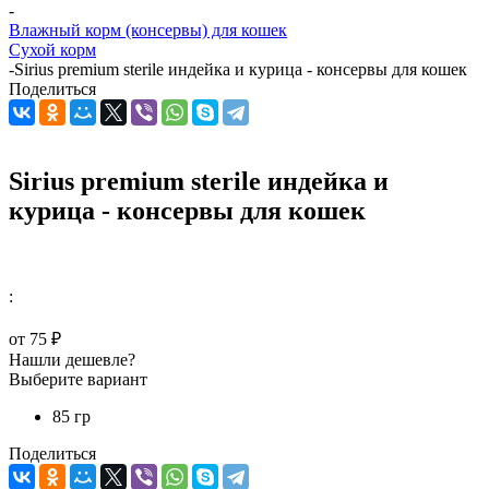
-
Влажный корм (консервы) для кошек
Сухой корм
-
Sirius premium sterile индейка и курица - консервы для кошек
Поделиться
Sirius premium sterile индейка и
курица - консервы для кошек
:
от
75 ₽
Нашли дешевле?
Выберите вариант
85 гр
Поделиться