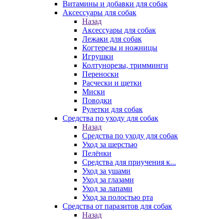
Витамины и добавки для собак
Аксессуары для собак
Назад
Аксессуары для собак
Лежаки для собак
Когтерезы и ножницы
Игрушки
Колтунорезы, тримминги
Переноски
Расчески и щетки
Миски
Поводки
Рулетки для собак
Средства по уходу для собак
Назад
Средства по уходу для собак
Уход за шерстью
Пелёнки
Средства для приучения к...
Уход за ушами
Уход за глазами
Уход за лапами
Уход за полостью рта
Средства от паразитов для собак
Назад