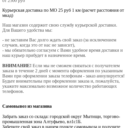
от 2500 руб
Курьерская доставка по МО 25 руб 1 км (расчет расстояния от
мкад)
Наш магазин содержит свою службу курьерской доставки.
Для Вашего удобства мы:
- не заставим Вас долго ждать свой заказ (за исключением
случаев, когда это от нас не зависит),
- мы обязательно согласуем с Вами удобное время доставки и
наш курьер прибудет в назначенное время.
ВНИМАНИЕ!
Если мы не сможем связаться с получателем
заказа в течение 2 дней с момента оформления по указанным
Вами при оформлении заказа телефонам - заказ аннулируется!
Будьте внимательны при оформлении заказа и, пожалуйста,
укажите максимально возможное количество работающих
телефонов.
Самовывоз из магазина
Забрать заказ со склада: городской округ Мытищи, торгово-
промышленная зона Алтуфьево, вл1с1Б.
Заберите свой заказ в нашем пункте самовывоза и получите