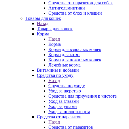
Средства от паразитов для собак
Антигельминтики
Средства от блох и клещей
Товары для кошек
Назад
Товары для кошек
Корма
Назад
Корма
Корма для взрослых кошек
Корма для котят
Корма для пожилых кошек
Лечебные корма
Витамины и добавки
Средства по уходу
Назад
Средства по уходу
Уход за шерстью
Средства для приучения к чистоте
Уход за глазами
Уход за ушами
Уход за полостью рта
Средства от паразитов
Назад
Средства от паразитов