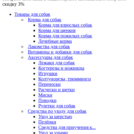
скидку 3%
Товары для собак
Корма для собак
Корма для взрослых собак
Корма для щенков
Корма для пожилых собак
Лечебные корма
Лакомства для собак
Витамины и добавки для собак
Аксессуары для собак
Лежаки для собак
Когтерезы и ножницы
Игрушки
Колтунорезы, тримминги
Переноски
Расчески и щетки
Миски
Поводки
Рулетки для собак
Средства по уходу для собак
Уход за шерстью
Пелёнки
Средства для приучения к...
Уход за ушами