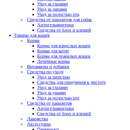
Уход за глазами
Уход за лапами
Уход за полостью рта
Средства от паразитов для собак
Антигельминтики
Средства от блох и клещей
Товары для кошек
Корма
Корма для взрослых кошек
Корма для котят
Корма для пожилых кошек
Лечебные корма
Витамины и добавки
Средства по уходу
Уход за шерстью
Средства для приучения к чистоте
Уход за глазами
Уход за ушами
Уход за полостью рта
Средства от паразитов
Антигельминтики
Средства от блох и клещей
Лакомства
Аксессуары
Переноски