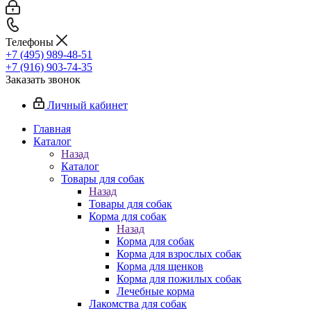
Телефоны
+7 (495) 989-48-51
+7 (916) 903-74-35
Заказать звонок
Личный кабинет
Главная
Каталог
Назад
Каталог
Товары для собак
Назад
Товары для собак
Корма для собак
Назад
Корма для собак
Корма для взрослых собак
Корма для щенков
Корма для пожилых собак
Лечебные корма
Лакомства для собак