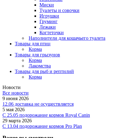
Миски
Туалеты и совочки
Игрушки
Груминг
Лежаки
Когтеточки
Наполнители для кошачьего туалета
Товары для птиц
Корма
Товары для грызунов
Корма
Лакомства
Товары для рыб и рептилий
Корма
Новости
Все новости
9 июня 2026
12.06 доставка не осуществляется
5 мая 2026
C 25.05 подорожание кормов Royal Canin
29 марта 2026
С 13.04 подорожание кормов Pro Plan
Ранее вы смотрели