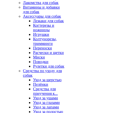
Лакомства для собак
Витамины и добавки
для собак
Аксессуары для собак
Лежаки для собак
Когтерезы и
ножницы
Игрушки
Колтунорезы,
тримминги
Переноски
Расчески и щетки
Миски
Поводки
Рулетки для собак
Средства по уходу для
собак
Уход за шерстью
Пелёнки
Средства для
приучения к...
Уход за ушами
Уход за глазами
Уход за лапами
Уход за полостью