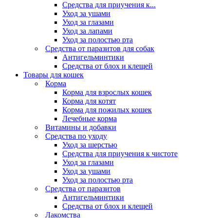
Средства для приучения к...
Уход за ушами
Уход за глазами
Уход за лапами
Уход за полостью рта
Средства от паразитов для собак
Антигельминтики
Средства от блох и клещей
Товары для кошек
Корма
Корма для взрослых кошек
Корма для котят
Корма для пожилых кошек
Лечебные корма
Витамины и добавки
Средства по уходу
Уход за шерстью
Средства для приучения к чистоте
Уход за глазами
Уход за ушами
Уход за полостью рта
Средства от паразитов
Антигельминтики
Средства от блох и клещей
Лакомства