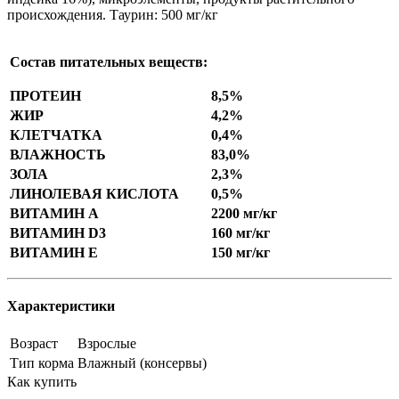
происхождения. Таурин: 500 мг/кг
Состав питательных веществ:
ПРОТЕИН
8,5%
ЖИР
4,2%
КЛЕТЧАТКА
0,4%
ВЛАЖНОСТЬ
83,0%
ЗОЛА
2,3%
ЛИНОЛЕВАЯ КИСЛОТА
0,5%
ВИТАМИН А
2200 мг/кг
ВИТАМИН D3
160 мг/кг
ВИТАМИН E
150 мг/кг
Характеристики
Возраст
Взрослые
Тип корма
Влажный (консервы)
Как купить