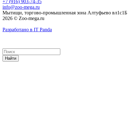
+7 (916) 903-74-35
info@zoo-mega.ru
Мытищи, торгово-промышленная зона Алтуфьево вл1с1Б
2026 © Zoo-mega.ru
Разработано в IT Panda
Найти