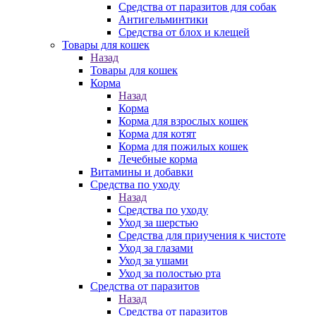
Средства от паразитов для собак
Антигельминтики
Средства от блох и клещей
Товары для кошек
Назад
Товары для кошек
Корма
Назад
Корма
Корма для взрослых кошек
Корма для котят
Корма для пожилых кошек
Лечебные корма
Витамины и добавки
Средства по уходу
Назад
Средства по уходу
Уход за шерстью
Средства для приучения к чистоте
Уход за глазами
Уход за ушами
Уход за полостью рта
Средства от паразитов
Назад
Средства от паразитов