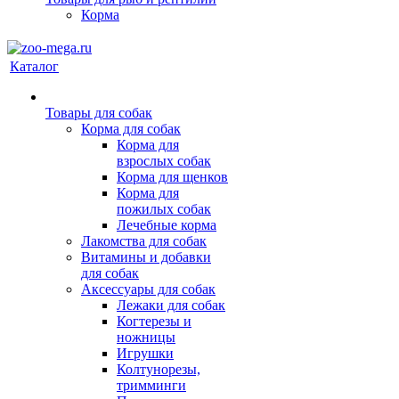
Корма
Каталог
Товары для собак
Корма для собак
Корма для
взрослых собак
Корма для щенков
Корма для
пожилых собак
Лечебные корма
Лакомства для собак
Витамины и добавки
для собак
Аксессуары для собак
Лежаки для собак
Когтерезы и
ножницы
Игрушки
Колтунорезы,
тримминги