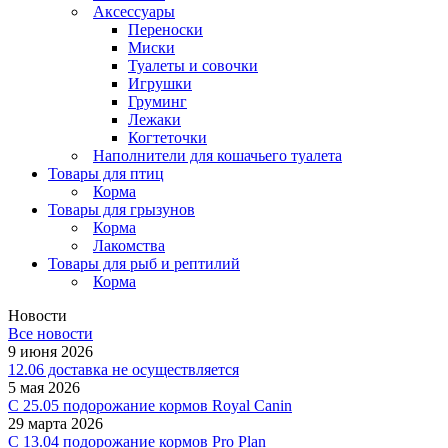
Аксессуары
Переноски
Миски
Туалеты и совочки
Игрушки
Груминг
Лежаки
Когтеточки
Наполнители для кошачьего туалета
Товары для птиц
Корма
Товары для грызунов
Корма
Лакомства
Товары для рыб и рептилий
Корма
Новости
Все новости
9 июня 2026
12.06 доставка не осуществляется
5 мая 2026
C 25.05 подорожание кормов Royal Canin
29 марта 2026
С 13.04 подорожание кормов Pro Plan