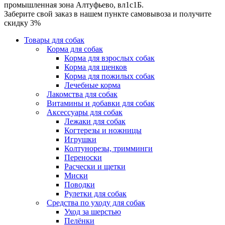
промышленная зона Алтуфьево, вл1с1Б.
Заберите свой заказ в нашем пункте самовывоза и получите
скидку 3%
Товары для собак
Корма для собак
Корма для взрослых собак
Корма для щенков
Корма для пожилых собак
Лечебные корма
Лакомства для собак
Витамины и добавки для собак
Аксессуары для собак
Лежаки для собак
Когтерезы и ножницы
Игрушки
Колтунорезы, тримминги
Переноски
Расчески и щетки
Миски
Поводки
Рулетки для собак
Средства по уходу для собак
Уход за шерстью
Пелёнки