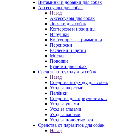
Витамины и добавки для собак
Аксессуары для собак
Назад
Аксессуары для собак
Лежаки для собак
Когтерезы и ножницы
Игрушки
Колтунорезы, тримминги
Переноски
Расчески и щетки
Миски
Поводки
Рулетки для собак
Средства по уходу для собак
Назад
Средства по уходу для собак
Уход за шерстью
Пелёнки
Средства для приучения к...
Уход за ушами
Уход за глазами
Уход за лапами
Уход за полостью рта
Средства от паразитов для собак
Назад