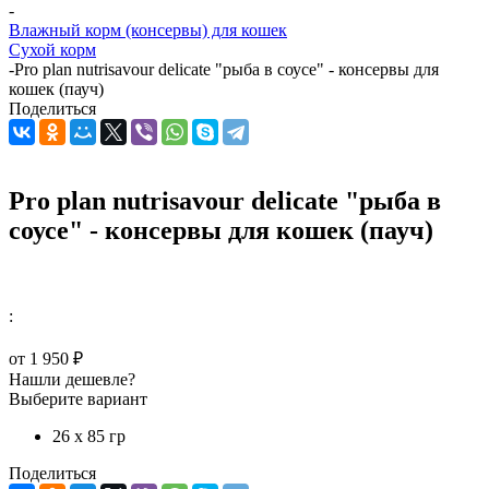
-
Влажный корм (консервы) для кошек
Сухой корм
-
Pro plan nutrisavour delicate "рыба в соусе" - консервы для
кошек (пауч)
Поделиться
Pro plan nutrisavour delicate "рыба в
соусе" - консервы для кошек (пауч)
:
от
1 950 ₽
Нашли дешевле?
Выберите вариант
26 х 85 гр
Поделиться