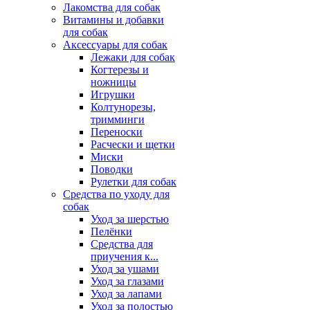
Лакомства для собак
Витамины и добавки
для собак
Аксессуары для собак
Лежаки для собак
Когтерезы и
ножницы
Игрушки
Колтунорезы,
тримминги
Переноски
Расчески и щетки
Миски
Поводки
Рулетки для собак
Средства по уходу для
собак
Уход за шерстью
Пелёнки
Средства для
приучения к...
Уход за ушами
Уход за глазами
Уход за лапами
Уход за полостью