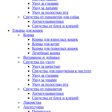
Уход за глазами
Уход за лапами
Уход за полостью рта
Средства от паразитов для собак
Антигельминтики
Средства от блох и клещей
Товары для кошек
Корма
Корма для взрослых кошек
Корма для котят
Корма для пожилых кошек
Лечебные корма
Витамины и добавки
Средства по уходу
Уход за шерстью
Средства для приучения к чистоте
Уход за глазами
Уход за ушами
Уход за полостью рта
Средства от паразитов
Антигельминтики
Средства от блох и клещей
Лакомства
Аксессуары
Переноски