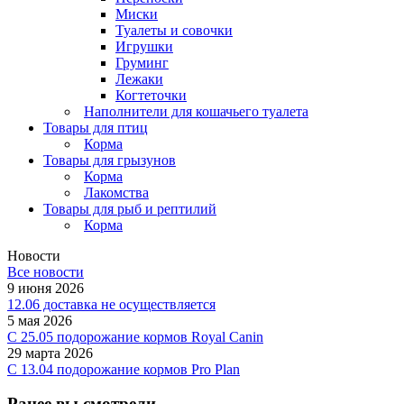
Миски
Туалеты и совочки
Игрушки
Груминг
Лежаки
Когтеточки
Наполнители для кошачьего туалета
Товары для птиц
Корма
Товары для грызунов
Корма
Лакомства
Товары для рыб и рептилий
Корма
Новости
Все новости
9 июня 2026
12.06 доставка не осуществляется
5 мая 2026
C 25.05 подорожание кормов Royal Canin
29 марта 2026
С 13.04 подорожание кормов Pro Plan
Ранее вы смотрели