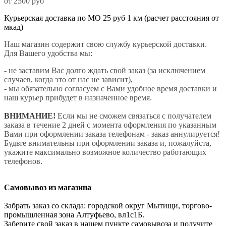
от 2500 руб
Курьерская доставка по МО 25 руб 1 км (расчет расстояния от
мкад)
Наш магазин содержит свою службу курьерской доставки.
Для Вашего удобства мы:
- не заставим Вас долго ждать свой заказ (за исключением
случаев, когда это от нас не зависит),
- мы обязательно согласуем с Вами удобное время доставки и
наш курьер прибудет в назначенное время.
ВНИМАНИЕ!
Если мы не сможем связаться с получателем
заказа в течение 2 дней с момента оформления по указанным
Вами при оформлении заказа телефонам - заказ аннулируется!
Будьте внимательны при оформлении заказа и, пожалуйста,
укажите максимально возможное количество работающих
телефонов.
Самовывоз из магазина
Забрать заказ со склада: городской округ Мытищи, торгово-
промышленная зона Алтуфьево, вл1с1Б.
Заберите свой заказ в нашем пункте самовывоза и получите