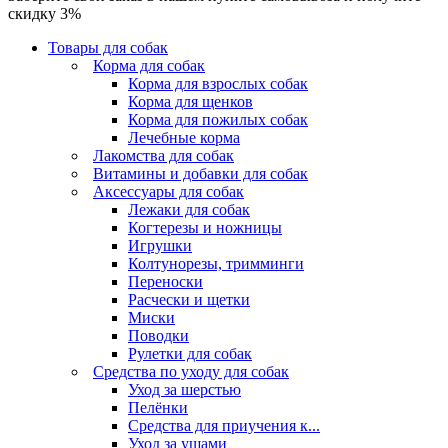
скидку 3%
Товары для собак
Корма для собак
Корма для взрослых собак
Корма для щенков
Корма для пожилых собак
Лечебные корма
Лакомства для собак
Витамины и добавки для собак
Аксессуары для собак
Лежаки для собак
Когтерезы и ножницы
Игрушки
Колтунорезы, тримминги
Переноски
Расчески и щетки
Миски
Поводки
Рулетки для собак
Средства по уходу для собак
Уход за шерстью
Пелёнки
Средства для приучения к...
Уход за ушами