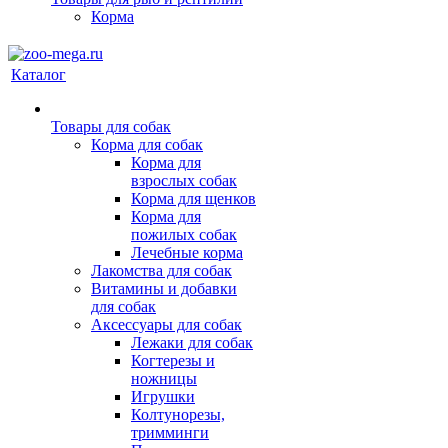
Корма
Каталог
Товары для собак
Корма для собак
Корма для
взрослых собак
Корма для щенков
Корма для
пожилых собак
Лечебные корма
Лакомства для собак
Витамины и добавки
для собак
Аксессуары для собак
Лежаки для собак
Когтерезы и
ножницы
Игрушки
Колтунорезы,
тримминги