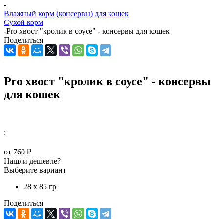
-
Влажный корм (консервы) для кошек
Сухой корм
-
Pro хвост "кролик в соусе" - консервы для кошек
Поделиться
Pro хвост "кролик в соусе" - консервы
для кошек
:
от
760 ₽
Нашли дешевле?
Выберите вариант
28 х 85 гр
Поделиться