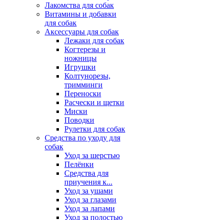
Лакомства для собак
Витамины и добавки
для собак
Аксессуары для собак
Лежаки для собак
Когтерезы и
ножницы
Игрушки
Колтунорезы,
тримминги
Переноски
Расчески и щетки
Миски
Поводки
Рулетки для собак
Средства по уходу для
собак
Уход за шерстью
Пелёнки
Средства для
приучения к...
Уход за ушами
Уход за глазами
Уход за лапами
Уход за полостью