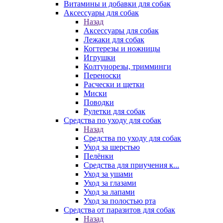
Витамины и добавки для собак
Аксессуары для собак
Назад
Аксессуары для собак
Лежаки для собак
Когтерезы и ножницы
Игрушки
Колтунорезы, тримминги
Переноски
Расчески и щетки
Миски
Поводки
Рулетки для собак
Средства по уходу для собак
Назад
Средства по уходу для собак
Уход за шерстью
Пелёнки
Средства для приучения к...
Уход за ушами
Уход за глазами
Уход за лапами
Уход за полостью рта
Средства от паразитов для собак
Назад