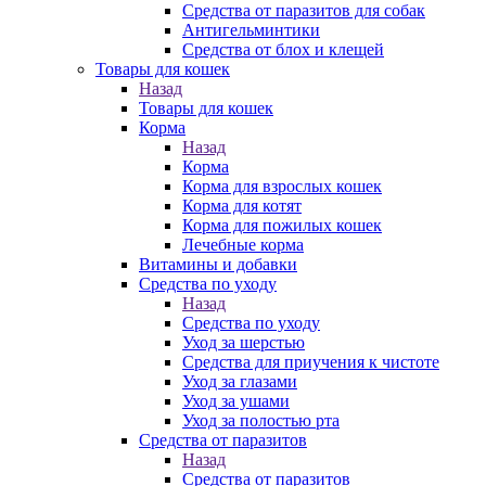
Средства от паразитов для собак
Антигельминтики
Средства от блох и клещей
Товары для кошек
Назад
Товары для кошек
Корма
Назад
Корма
Корма для взрослых кошек
Корма для котят
Корма для пожилых кошек
Лечебные корма
Витамины и добавки
Средства по уходу
Назад
Средства по уходу
Уход за шерстью
Средства для приучения к чистоте
Уход за глазами
Уход за ушами
Уход за полостью рта
Средства от паразитов
Назад
Средства от паразитов