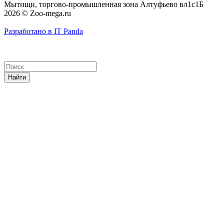
Мытищи, торгово-промышленная зона Алтуфьево вл1с1Б
2026 © Zoo-mega.ru
Разработано в IT Panda
Найти