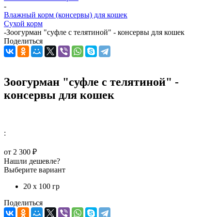
-
Влажный корм (консервы) для кошек
Сухой корм
-
Зоогурман "суфле с телятиной" - консервы для кошек
Поделиться
Зоогурман "суфле с телятиной" -
консервы для кошек
:
от
2 300 ₽
Нашли дешевле?
Выберите вариант
20 х 100 гр
Поделиться