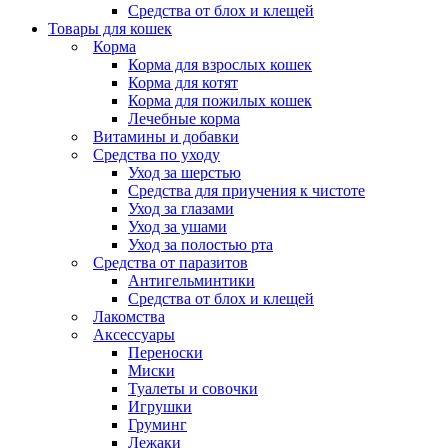
Средства от блох и клещей
Товары для кошек
Корма
Корма для взрослых кошек
Корма для котят
Корма для пожилых кошек
Лечебные корма
Витамины и добавки
Средства по уходу
Уход за шерстью
Средства для приучения к чистоте
Уход за глазами
Уход за ушами
Уход за полостью рта
Средства от паразитов
Антигельминтики
Средства от блох и клещей
Лакомства
Аксессуары
Переноски
Миски
Туалеты и совочки
Игрушки
Груминг
Лежаки