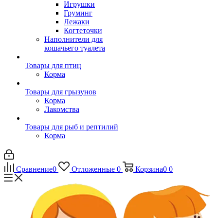
Игрушки
Груминг
Лежаки
Когтеточки
Наполнители для
кошачьего туалета
Товары для птиц
Корма
Товары для грызунов
Корма
Лакомства
Товары для рыб и рептилий
Корма
Сравнение
0
Отложенные
0
Корзина
0
0