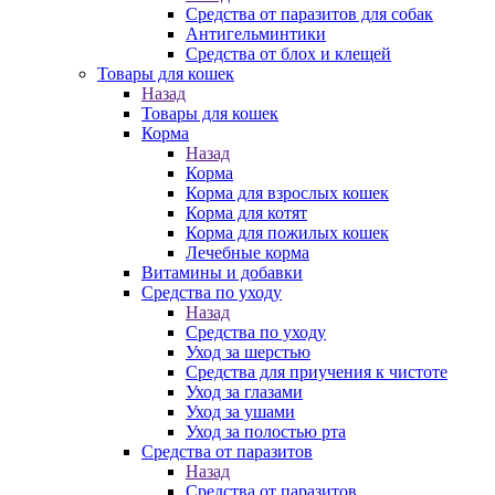
Средства от паразитов для собак
Антигельминтики
Средства от блох и клещей
Товары для кошек
Назад
Товары для кошек
Корма
Назад
Корма
Корма для взрослых кошек
Корма для котят
Корма для пожилых кошек
Лечебные корма
Витамины и добавки
Средства по уходу
Назад
Средства по уходу
Уход за шерстью
Средства для приучения к чистоте
Уход за глазами
Уход за ушами
Уход за полостью рта
Средства от паразитов
Назад
Средства от паразитов