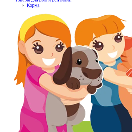
Корма