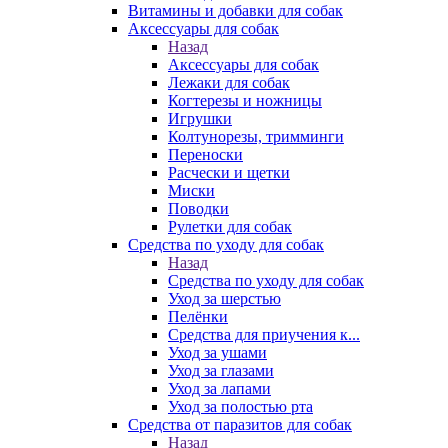
Витамины и добавки для собак
Аксессуары для собак
Назад
Аксессуары для собак
Лежаки для собак
Когтерезы и ножницы
Игрушки
Колтунорезы, тримминги
Переноски
Расчески и щетки
Миски
Поводки
Рулетки для собак
Средства по уходу для собак
Назад
Средства по уходу для собак
Уход за шерстью
Пелёнки
Средства для приучения к...
Уход за ушами
Уход за глазами
Уход за лапами
Уход за полостью рта
Средства от паразитов для собак
Назад