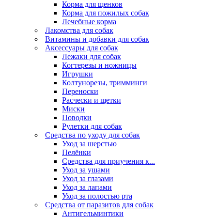
Корма для щенков
Корма для пожилых собак
Лечебные корма
Лакомства для собак
Витамины и добавки для собак
Аксессуары для собак
Лежаки для собак
Когтерезы и ножницы
Игрушки
Колтунорезы, тримминги
Переноски
Расчески и щетки
Миски
Поводки
Рулетки для собак
Средства по уходу для собак
Уход за шерстью
Пелёнки
Средства для приучения к...
Уход за ушами
Уход за глазами
Уход за лапами
Уход за полостью рта
Средства от паразитов для собак
Антигельминтики