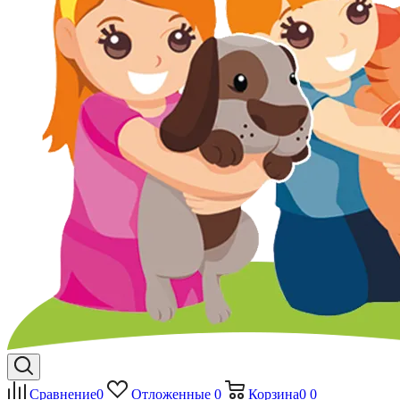
Сравнение
0
Отложенные
0
Корзина
0
0