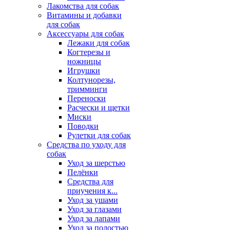
Лакомства для собак
Витамины и добавки
для собак
Аксессуары для собак
Лежаки для собак
Когтерезы и
ножницы
Игрушки
Колтунорезы,
тримминги
Переноски
Расчески и щетки
Миски
Поводки
Рулетки для собак
Средства по уходу для
собак
Уход за шерстью
Пелёнки
Средства для
приучения к...
Уход за ушами
Уход за глазами
Уход за лапами
Уход за полостью