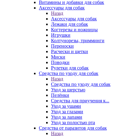
Витамины и добавки для собак
Аксессуары для собак
Назад
Аксессуары для собак
Лежаки для собак
Когтерезы и ножницы
Игрушки
Колтунорезы, тримминги
Переноски
Расчески и щетки
Миски
Поводки
Рулетки для собак
Средства по уходу для собак
Назад
Средства по уходу для собак
Уход за шерстью
Пелёнки
Средства для приучения к...
Уход за ушами
Уход за глазами
Уход за лапами
Уход за полостью рта
Средства от паразитов для собак
Назад