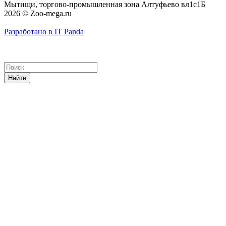
Мытищи, торгово-промышленная зона Алтуфьево вл1с1Б
2026 © Zoo-mega.ru
Разработано в IT Panda
Найти