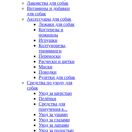
Лакомства для собак
Витамины и добавки
для собак
Аксессуары для собак
Лежаки для собак
Когтерезы и
ножницы
Игрушки
Колтунорезы,
тримминги
Переноски
Расчески и щетки
Миски
Поводки
Рулетки для собак
Средства по уходу для
собак
Уход за шерстью
Пелёнки
Средства для
приучения к...
Уход за ушами
Уход за глазами
Уход за лапами
Уход за полостью