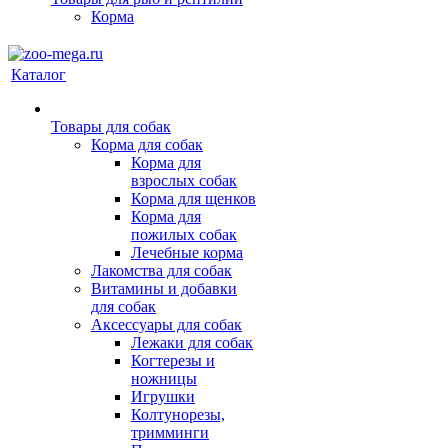
Корма
Каталог
Товары для собак
Корма для собак
Корма для
взрослых собак
Корма для щенков
Корма для
пожилых собак
Лечебные корма
Лакомства для собак
Витамины и добавки
для собак
Аксессуары для собак
Лежаки для собак
Когтерезы и
ножницы
Игрушки
Колтунорезы,
тримминги