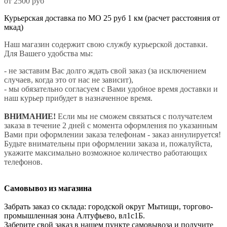
от 2500 руб
Курьерская доставка по МО 25 руб 1 км (расчет расстояния от
мкад)
Наш магазин содержит свою службу курьерской доставки.
Для Вашего удобства мы:
- не заставим Вас долго ждать свой заказ (за исключением
случаев, когда это от нас не зависит),
- мы обязательно согласуем с Вами удобное время доставки и
наш курьер прибудет в назначенное время.
ВНИМАНИЕ!
Если мы не сможем связаться с получателем
заказа в течение 2 дней с момента оформления по указанным
Вами при оформлении заказа телефонам - заказ аннулируется!
Будьте внимательны при оформлении заказа и, пожалуйста,
укажите максимально возможное количество работающих
телефонов.
Самовывоз из магазина
Забрать заказ со склада: городской округ Мытищи, торгово-
промышленная зона Алтуфьево, вл1с1Б.
Заберите свой заказ в нашем пункте самовывоза и получите