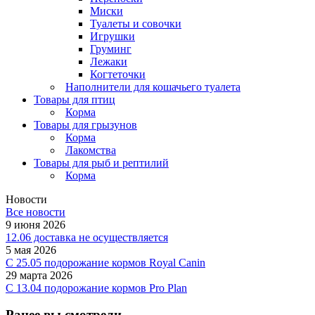
Миски
Туалеты и совочки
Игрушки
Груминг
Лежаки
Когтеточки
Наполнители для кошачьего туалета
Товары для птиц
Корма
Товары для грызунов
Корма
Лакомства
Товары для рыб и рептилий
Корма
Новости
Все новости
9 июня 2026
12.06 доставка не осуществляется
5 мая 2026
C 25.05 подорожание кормов Royal Canin
29 марта 2026
С 13.04 подорожание кормов Pro Plan
Ранее вы смотрели