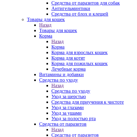
Средства от паразитов для собак
Антигельминтики
Средства от блох и клещей
Товары для кошек
Назад
Товары для кошек
Корма
Назад
Корма
Корма для взрослых кошек
Корма для котят
Корма для пожилых кошек
Лечебные корма
Витамины и добавки
Средства по уходу
Назад
Средства по уходу
Уход за шерстью
Средства для приучения к чистоте
Уход за глазами
Уход за ушами
Уход за полостью рта
Средства от паразитов
Назад
Средства от паразитов