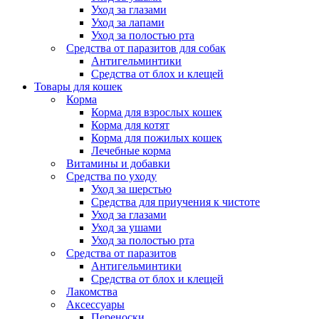
Уход за глазами
Уход за лапами
Уход за полостью рта
Средства от паразитов для собак
Антигельминтики
Средства от блох и клещей
Товары для кошек
Корма
Корма для взрослых кошек
Корма для котят
Корма для пожилых кошек
Лечебные корма
Витамины и добавки
Средства по уходу
Уход за шерстью
Средства для приучения к чистоте
Уход за глазами
Уход за ушами
Уход за полостью рта
Средства от паразитов
Антигельминтики
Средства от блох и клещей
Лакомства
Аксессуары
Переноски