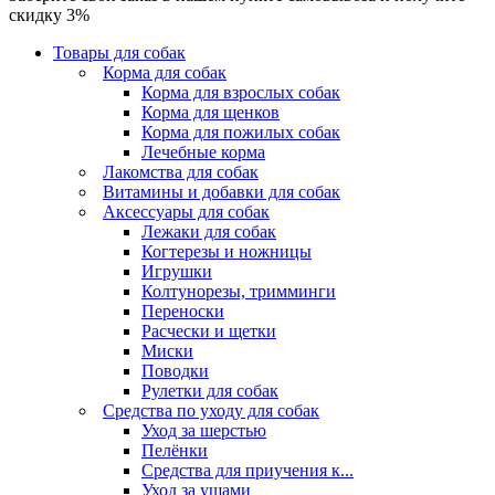
скидку 3%
Товары для собак
Корма для собак
Корма для взрослых собак
Корма для щенков
Корма для пожилых собак
Лечебные корма
Лакомства для собак
Витамины и добавки для собак
Аксессуары для собак
Лежаки для собак
Когтерезы и ножницы
Игрушки
Колтунорезы, тримминги
Переноски
Расчески и щетки
Миски
Поводки
Рулетки для собак
Средства по уходу для собак
Уход за шерстью
Пелёнки
Средства для приучения к...
Уход за ушами