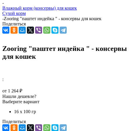
-
Влажный корм (консервы) для кошек
Сухой корм
-
Zooring "паштет индейка " - консервы для кошек
Поделиться
Zooring "паштет индейка " - консервы
для кошек
:
от
1 264 ₽
Нашли дешевле?
Выберите вариант
16 х 100 гр
Поделиться