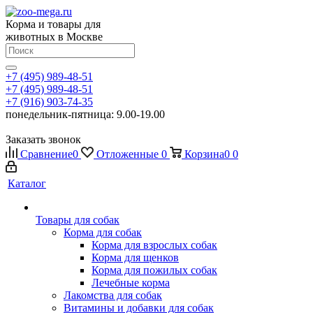
Корма и товары для
животных в Москве
+7 (495) 989-48-51
+7 (495) 989-48-51
+7 (916) 903-74-35
понедельник-пятница: 9.00-19.00
Заказать звонок
Сравнение
0
Отложенные
0
Корзина
0
0
Каталог
Товары для собак
Корма для собак
Корма для взрослых собак
Корма для щенков
Корма для пожилых собак
Лечебные корма
Лакомства для собак
Витамины и добавки для собак