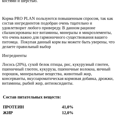
костями и шерстью.
Корма PRO PLAN пользуются повышенным спросом, так как
состав ингредиентов подобран очень тщательно и
удовлетворит любого привереду. В данном рационе
сбалансированы все витамины, минералы и микроэлементы,
что очень важно для гармоничного существования вашего
питомца. Покупая данный корм вы можете быть уверены, что
делаете правильный выбор
Ингредиенты
Лосось (20%), сухой белок птицы, рис, кукурузный глютен,
пшеничный глютен, кукуруза, пшеничные волокна, яичный
порошок, минеральные вещества, животный жир,
консерванты, вкусоароматическая кормовая добавка, дрожжи,
витамины, рыбий жир, антиоксиданты.
Состав питательных веществ:
ПРОТЕИН
41,0%
ЖИР
12,0%