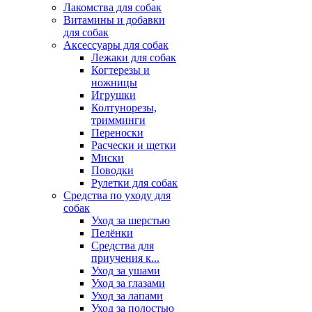
Лакомства для собак
Витамины и добавки
для собак
Аксессуары для собак
Лежаки для собак
Когтерезы и
ножницы
Игрушки
Колтунорезы,
тримминги
Переноски
Расчески и щетки
Миски
Поводки
Рулетки для собак
Средства по уходу для
собак
Уход за шерстью
Пелёнки
Средства для
приучения к...
Уход за ушами
Уход за глазами
Уход за лапами
Уход за полостью