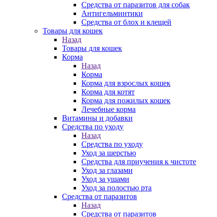
Средства от паразитов для собак
Антигельминтики
Средства от блох и клещей
Товары для кошек
Назад
Товары для кошек
Корма
Назад
Корма
Корма для взрослых кошек
Корма для котят
Корма для пожилых кошек
Лечебные корма
Витамины и добавки
Средства по уходу
Назад
Средства по уходу
Уход за шерстью
Средства для приучения к чистоте
Уход за глазами
Уход за ушами
Уход за полостью рта
Средства от паразитов
Назад
Средства от паразитов