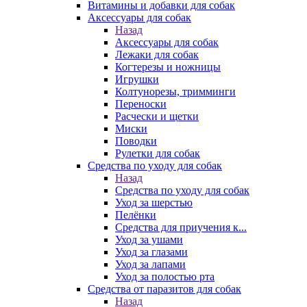
Витамины и добавки для собак
Аксессуары для собак
Назад
Аксессуары для собак
Лежаки для собак
Когтерезы и ножницы
Игрушки
Колтунорезы, тримминги
Переноски
Расчески и щетки
Миски
Поводки
Рулетки для собак
Средства по уходу для собак
Назад
Средства по уходу для собак
Уход за шерстью
Пелёнки
Средства для приучения к...
Уход за ушами
Уход за глазами
Уход за лапами
Уход за полостью рта
Средства от паразитов для собак
Назад