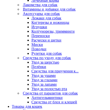
Лечебные корма
Лакомства для собак
Витамины и добавки для собак
Аксессуары для собак
Лежаки для собак
Когтерезы и ножницы
Игрушки
Колтунорезы, тримминги
Переноски
Расчески и щетки
Миски
Поводки
Рулетки для собак
Средства по уходу для собак
Уход за шерстью
Пелёнки
Средства для приучения к...
Уход за ушами
Уход за глазами
Уход за лапами
Уход за полостью рта
Средства от паразитов для собак
Антигельминтики
Средства от блох и клещей
Товары для кошек