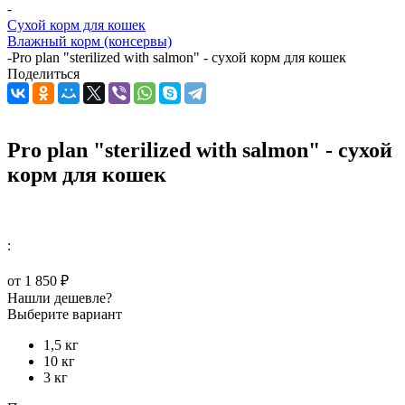
-
Сухой корм для кошек
Влажный корм (консервы)
-
Pro plan "sterilized with salmon" - сухой корм для кошек
Поделиться
Pro plan "sterilized with salmon" - сухой
корм для кошек
:
от
1 850 ₽
Нашли дешевле?
Выберите вариант
1,5 кг
10 кг
3 кг