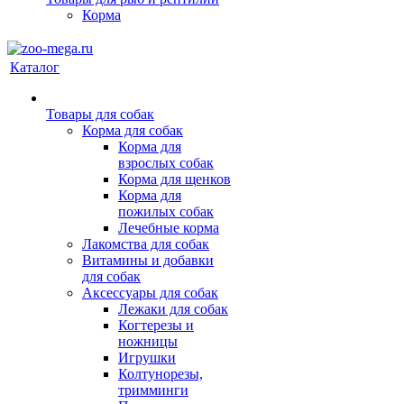
Корма
Каталог
Товары для собак
Корма для собак
Корма для
взрослых собак
Корма для щенков
Корма для
пожилых собак
Лечебные корма
Лакомства для собак
Витамины и добавки
для собак
Аксессуары для собак
Лежаки для собак
Когтерезы и
ножницы
Игрушки
Колтунорезы,
тримминги