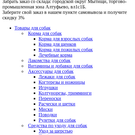
Забрать заказ со склада: городской округ Мытищи, торгово-
промышленная зона Алтуфьево, вл1с1Б.
Заберите свой заказ в нашем пункте самовывоза и получите
скидку 3%
Товары для собак
Корма для собак
Корма для взрослых собак
Корма для щенков
Корма для пожилых собак
Лечебные корма
Лакомства для собак
Витамины и добавки для собак
Аксессуары для собак
Лежаки для собак
Когтерезы и ножницы
Игрушки
Колтунорезы, тримминги
Переноски
Расчески и щетки
Миски
Поводки
Рулетки для собак
Средства по уходу для собак
Уход за шерстью