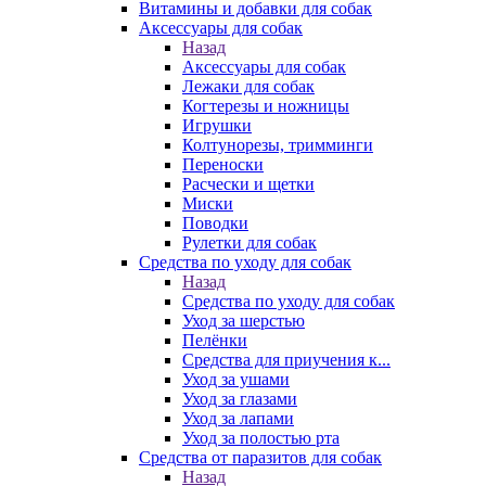
Витамины и добавки для собак
Аксессуары для собак
Назад
Аксессуары для собак
Лежаки для собак
Когтерезы и ножницы
Игрушки
Колтунорезы, тримминги
Переноски
Расчески и щетки
Миски
Поводки
Рулетки для собак
Средства по уходу для собак
Назад
Средства по уходу для собак
Уход за шерстью
Пелёнки
Средства для приучения к...
Уход за ушами
Уход за глазами
Уход за лапами
Уход за полостью рта
Средства от паразитов для собак
Назад