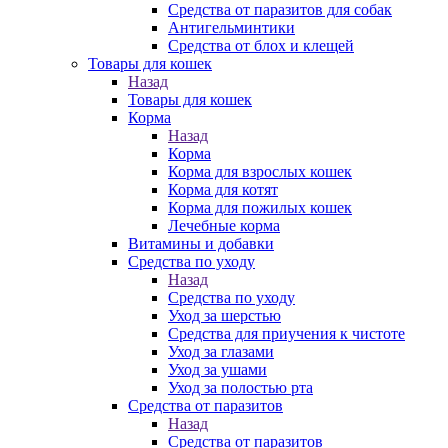
Средства от паразитов для собак
Антигельминтики
Средства от блох и клещей
Товары для кошек
Назад
Товары для кошек
Корма
Назад
Корма
Корма для взрослых кошек
Корма для котят
Корма для пожилых кошек
Лечебные корма
Витамины и добавки
Средства по уходу
Назад
Средства по уходу
Уход за шерстью
Средства для приучения к чистоте
Уход за глазами
Уход за ушами
Уход за полостью рта
Средства от паразитов
Назад
Средства от паразитов