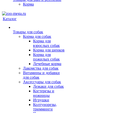
Корма
Каталог
Товары для собак
Корма для собак
Корма для
взрослых собак
Корма для щенков
Корма для
пожилых собак
Лечебные корма
Лакомства для собак
Витамины и добавки
для собак
Аксессуары для собак
Лежаки для собак
Когтерезы и
ножницы
Игрушки
Колтунорезы,
тримминги