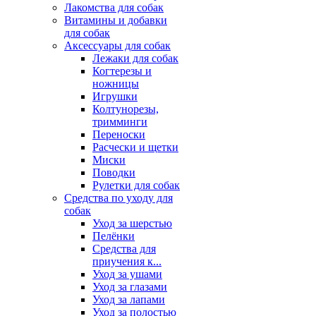
Лакомства для собак
Витамины и добавки
для собак
Аксессуары для собак
Лежаки для собак
Когтерезы и
ножницы
Игрушки
Колтунорезы,
тримминги
Переноски
Расчески и щетки
Миски
Поводки
Рулетки для собак
Средства по уходу для
собак
Уход за шерстью
Пелёнки
Средства для
приучения к...
Уход за ушами
Уход за глазами
Уход за лапами
Уход за полостью