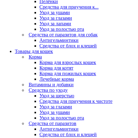
Пелёнки
Средства для приучения к...
Уход за ушами
Уход за глазами
Уход за лапами
Уход за полостью рта
Средства от паразитов для собак
Антигельминтики
Средства от блох и клещей
Товары для кошек
Корма
Корма для взрослых кошек
Корма для котят
Корма для пожилых кошек
Лечебные корма
Витамины и добавки
Средства по уходу
Уход за шерстью
Средства для приучения к чистоте
Уход за глазами
Уход за ушами
Уход за полостью рта
Средства от паразитов
Антигельминтики
Средства от блох и клещей