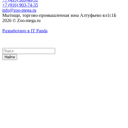
+7 (916) 903-74-35
info@zoo-mega.ru
Мытищи, торгово-промышленная зона Алтуфьево вл1с1Б
2026 © Zoo-mega.ru
Разработано в IT Panda
Найти