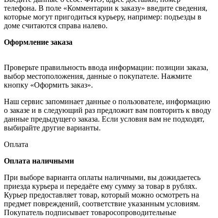
телефона. В поле «Комментарии к заказу» введите сведения,
которые могут пригодиться курьеру, например: подъезды в
доме считаются справа налево.
Оформление заказа
Проверьте правильность ввода информации: позиции заказа,
выбор местоположения, данные о покупателе. Нажмите
кнопку «Оформить заказ».
Наш сервис запоминает данные о пользователе, информацию
о заказе и в следующий раз предложит вам повторить к вводу
данные предыдущего заказа. Если условия вам не подходят,
выбирайте другие варианты.
Оплата
Оплата наличными
При выборе варианта оплаты наличными, вы дожидаетесь
приезда курьера и передаёте ему сумму за товар в рублях.
Курьер предоставляет товар, который можно осмотреть на
предмет повреждений, соответствие указанным условиям.
Покупатель подписывает товаросопроводительные