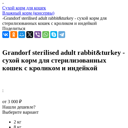
-
Сухой корм для кошек
Влажный корм (консервы)
-
Grandorf sterilised adult rabbit&turkey - сухой корм для
стерилизованных кошек с кроликом и индейкой
Поделиться
Grandorf sterilised adult rabbit&turkey -
сухой корм для стерилизованных
кошек с кроликом и индейкой
:
от
3 000 ₽
Нашли дешевле?
Выберите вариант
2 кг
8 кг