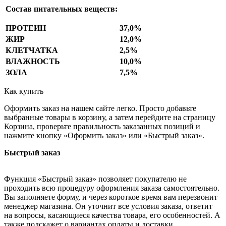
Состав питательных веществ:
ПРОТЕИН
37,0%
ЖИР
12,0%
КЛЕТЧАТКА
2,5%
ВЛАЖНОСТЬ
10,0%
ЗОЛА
7,5%
Как купить
Оформить заказ на нашем сайте легко. Просто добавьте
выбранные товары в корзину, а затем перейдите на страницу
Корзина, проверьте правильность заказанных позиций и
нажмите кнопку «Оформить заказ» или «Быстрый заказ».
Быстрый заказ
Функция «Быстрый заказ» позволяет покупателю не
проходить всю процедуру оформления заказа самостоятельно.
Вы заполняете форму, и через короткое время вам перезвонит
менеджер магазина. Он уточнит все условия заказа, ответит
на вопросы, касающиеся качества товара, его особенностей. А
также подскажет о вариантах оплаты и доставки.