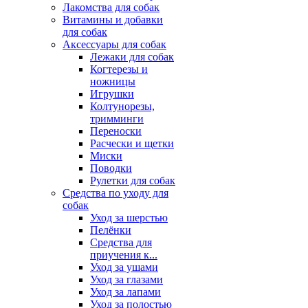
Лакомства для собак
Витамины и добавки
для собак
Аксессуары для собак
Лежаки для собак
Когтерезы и
ножницы
Игрушки
Колтунорезы,
тримминги
Переноски
Расчески и щетки
Миски
Поводки
Рулетки для собак
Средства по уходу для
собак
Уход за шерстью
Пелёнки
Средства для
приучения к...
Уход за ушами
Уход за глазами
Уход за лапами
Уход за полостью