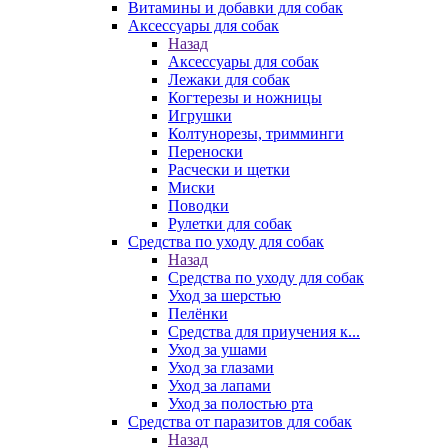
Витамины и добавки для собак
Аксессуары для собак
Назад
Аксессуары для собак
Лежаки для собак
Когтерезы и ножницы
Игрушки
Колтунорезы, тримминги
Переноски
Расчески и щетки
Миски
Поводки
Рулетки для собак
Средства по уходу для собак
Назад
Средства по уходу для собак
Уход за шерстью
Пелёнки
Средства для приучения к...
Уход за ушами
Уход за глазами
Уход за лапами
Уход за полостью рта
Средства от паразитов для собак
Назад