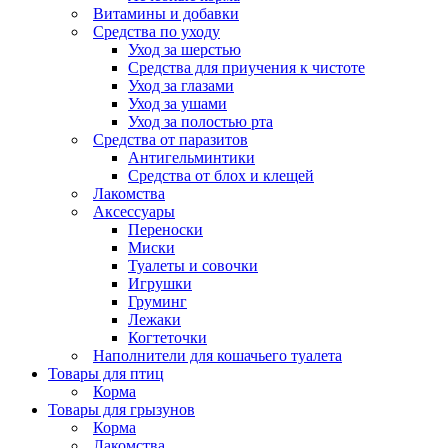
Витамины и добавки
Средства по уходу
Уход за шерстью
Средства для приучения к чистоте
Уход за глазами
Уход за ушами
Уход за полостью рта
Средства от паразитов
Антигельминтики
Средства от блох и клещей
Лакомства
Аксессуары
Переноски
Миски
Туалеты и совочки
Игрушки
Груминг
Лежаки
Когтеточки
Наполнители для кошачьего туалета
Товары для птиц
Корма
Товары для грызунов
Корма
Лакомства