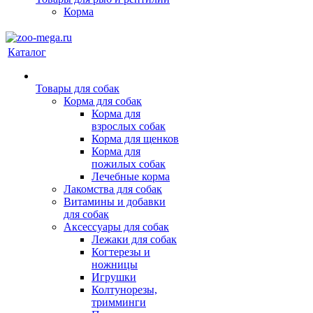
Корма
Каталог
Товары для собак
Корма для собак
Корма для
взрослых собак
Корма для щенков
Корма для
пожилых собак
Лечебные корма
Лакомства для собак
Витамины и добавки
для собак
Аксессуары для собак
Лежаки для собак
Когтерезы и
ножницы
Игрушки
Колтунорезы,
тримминги