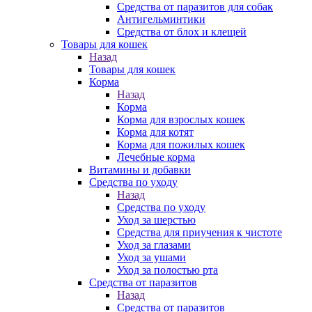
Средства от паразитов для собак
Антигельминтики
Средства от блох и клещей
Товары для кошек
Назад
Товары для кошек
Корма
Назад
Корма
Корма для взрослых кошек
Корма для котят
Корма для пожилых кошек
Лечебные корма
Витамины и добавки
Средства по уходу
Назад
Средства по уходу
Уход за шерстью
Средства для приучения к чистоте
Уход за глазами
Уход за ушами
Уход за полостью рта
Средства от паразитов
Назад
Средства от паразитов