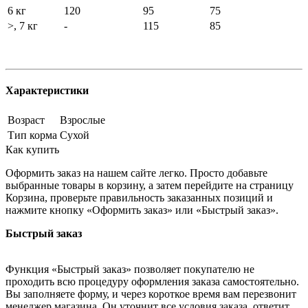
6 кг
120
95
75
>, 7 кг
-
115
85
Характеристики
Возраст
Взрослые
Тип корма
Сухой
Как купить
Оформить заказ на нашем сайте легко. Просто добавьте
выбранные товары в корзину, а затем перейдите на страницу
Корзина, проверьте правильность заказанных позиций и
нажмите кнопку «Оформить заказ» или «Быстрый заказ».
Быстрый заказ
Функция «Быстрый заказ» позволяет покупателю не
проходить всю процедуру оформления заказа самостоятельно.
Вы заполняете форму, и через короткое время вам перезвонит
менеджер магазина. Он уточнит все условия заказа, ответит