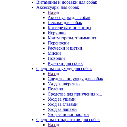
Витамины и добавки для собак
Аксессуары для собак
Назад
Аксессуары для собак
Лежаки для собак
Когтерезы и ножницы
Игрушки
Колтунорезы, тримминги
Переноски
Расчески и щетки
Миски
Поводки
Рулетки для собак
Средства по уходу для собак
Назад
Средства по уходу для собак
Уход за шерстью
Пелёнки
Средства для приучения к...
Уход за ушами
Уход за глазами
Уход за лапами
Уход за полостью рта
Средства от паразитов для собак
Назад