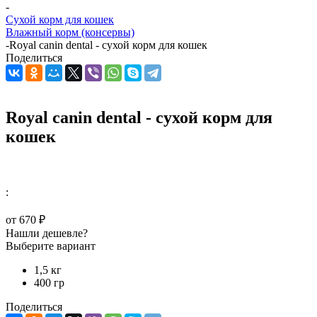
-
Сухой корм для кошек
Влажный корм (консервы)
-
Royal canin dental - сухой корм для кошек
Поделиться
Royal canin dental - сухой корм для
кошек
:
от
670 ₽
Нашли дешевле?
Выберите вариант
1,5 кг
400 гр
Поделиться