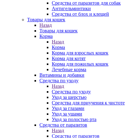
Средства от паразитов для собак
Антигельминтики
Средства от блох и клещей
Товары для кошек
Назад
Товары для кошек
Корма
Назад
Корма
Корма для взрослых кошек
Корма для котят
Корма для пожилых кошек
Лечебные корма
Витамины и добавки
Средства по уходу
Назад
Средства по уходу
Уход за шерстью
Средства для приучения к чистоте
Уход за глазами
Уход за ушами
Уход за полостью рта
Средства от паразитов
Назад
Средства от паразитов