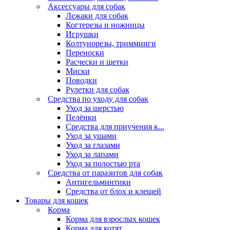
Аксессуары для собак
Лежаки для собак
Когтерезы и ножницы
Игрушки
Колтунорезы, тримминги
Переноски
Расчески и щетки
Миски
Поводки
Рулетки для собак
Средства по уходу для собак
Уход за шерстью
Пелёнки
Средства для приучения к...
Уход за ушами
Уход за глазами
Уход за лапами
Уход за полостью рта
Средства от паразитов для собак
Антигельминтики
Средства от блох и клещей
Товары для кошек
Корма
Корма для взрослых кошек
Корма для котят