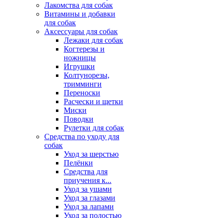
Лакомства для собак
Витамины и добавки
для собак
Аксессуары для собак
Лежаки для собак
Когтерезы и
ножницы
Игрушки
Колтунорезы,
тримминги
Переноски
Расчески и щетки
Миски
Поводки
Рулетки для собак
Средства по уходу для
собак
Уход за шерстью
Пелёнки
Средства для
приучения к...
Уход за ушами
Уход за глазами
Уход за лапами
Уход за полостью