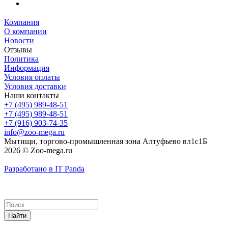
Компания
О компании
Новости
Отзывы
Политика
Информация
Условия оплаты
Условия доставки
Наши контакты
+7 (495) 989-48-51
+7 (495) 989-48-51
+7 (916) 903-74-35
info@zoo-mega.ru
Мытищи, торгово-промышленная зона Алтуфьево вл1с1Б
2026 © Zoo-mega.ru
Разработано в IT Panda
Найти