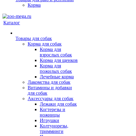
Корма
Каталог
Товары для собак
Корма для собак
Корма для
взрослых собак
Корма для щенков
Корма для
пожилых собак
Лечебные корма
Лакомства для собак
Витамины и добавки
для собак
Аксессуары для собак
Лежаки для собак
Когтерезы и
ножницы
Игрушки
Колтунорезы,
тримминги