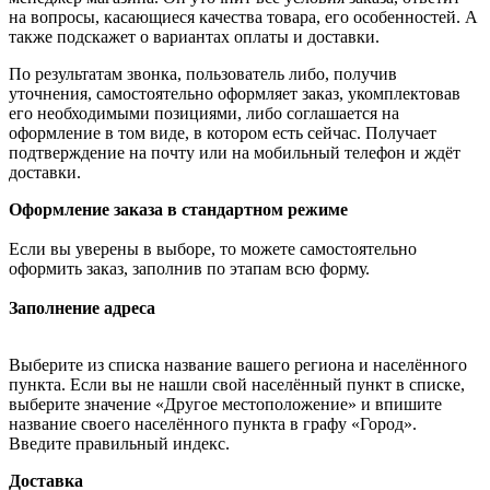
на вопросы, касающиеся качества товара, его особенностей. А
также подскажет о вариантах оплаты и доставки.
По результатам звонка, пользователь либо, получив
уточнения, самостоятельно оформляет заказ, укомплектовав
его необходимыми позициями, либо соглашается на
оформление в том виде, в котором есть сейчас. Получает
подтверждение на почту или на мобильный телефон и ждёт
доставки.
Оформление заказа в стандартном режиме
Если вы уверены в выборе, то можете самостоятельно
оформить заказ, заполнив по этапам всю форму.
Заполнение адреса
Выберите из списка название вашего региона и населённого
пункта. Если вы не нашли свой населённый пункт в списке,
выберите значение «Другое местоположение» и впишите
название своего населённого пункта в графу «Город».
Введите правильный индекс.
Доставка