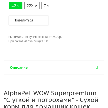
1,5 кг
350 гр
7 кг
Поделиться
Минимальная сумма заказа от 2500р.
При самовывозе скидка 3%.
Описание
AlphaPet WOW Superpremium
"С уткой и потрохами" - Сухой
корм для домашних кошек