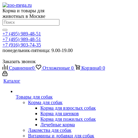
Корма и товары для
животных в Москве
+7 (495) 989-48-51
+7 (495) 989-48-51
+7 (916) 903-74-35
понедельник-пятница: 9.00-19.00
Заказать звонок
Сравнение
0
Отложенные
0
Корзина
0
0
Каталог
Товары для собак
Корма для собак
Корма для взрослых собак
Корма для щенков
Корма для пожилых собак
Лечебные корма
Лакомства для собак
Витамины и добавки для собак