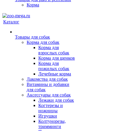
Корма
Каталог
Товары для собак
Корма для собак
Корма для
взрослых собак
Корма для щенков
Корма для
пожилых собак
Лечебные корма
Лакомства для собак
Витамины и добавки
для собак
Аксессуары для собак
Лежаки для собак
Когтерезы и
ножницы
Игрушки
Колтунорезы,
тримминги