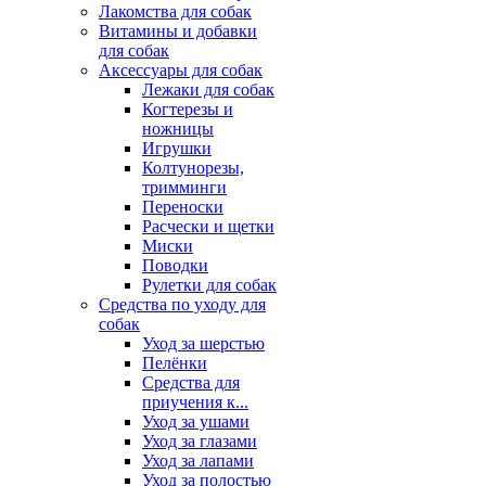
Лакомства для собак
Витамины и добавки
для собак
Аксессуары для собак
Лежаки для собак
Когтерезы и
ножницы
Игрушки
Колтунорезы,
тримминги
Переноски
Расчески и щетки
Миски
Поводки
Рулетки для собак
Средства по уходу для
собак
Уход за шерстью
Пелёнки
Средства для
приучения к...
Уход за ушами
Уход за глазами
Уход за лапами
Уход за полостью