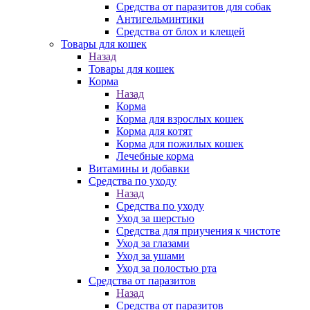
Средства от паразитов для собак
Антигельминтики
Средства от блох и клещей
Товары для кошек
Назад
Товары для кошек
Корма
Назад
Корма
Корма для взрослых кошек
Корма для котят
Корма для пожилых кошек
Лечебные корма
Витамины и добавки
Средства по уходу
Назад
Средства по уходу
Уход за шерстью
Средства для приучения к чистоте
Уход за глазами
Уход за ушами
Уход за полостью рта
Средства от паразитов
Назад
Средства от паразитов