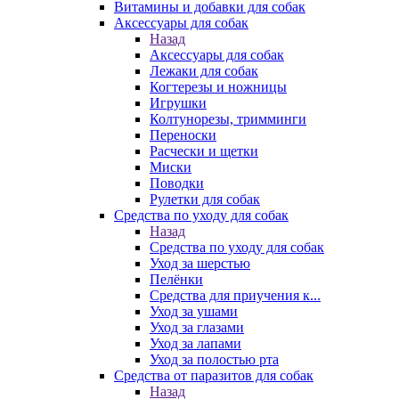
Витамины и добавки для собак
Аксессуары для собак
Назад
Аксессуары для собак
Лежаки для собак
Когтерезы и ножницы
Игрушки
Колтунорезы, тримминги
Переноски
Расчески и щетки
Миски
Поводки
Рулетки для собак
Средства по уходу для собак
Назад
Средства по уходу для собак
Уход за шерстью
Пелёнки
Средства для приучения к...
Уход за ушами
Уход за глазами
Уход за лапами
Уход за полостью рта
Средства от паразитов для собак
Назад