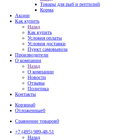
Товары для рыб и рептилий
Корма
Акции
Как купить
Назад
Как купить
Условия оплаты
Условия доставки
Пункт самовывоза
Производители
О компании
Назад
О компании
Новости
Отзывы
Политика
Контакты
Корзина
0
Отложенные
0
Сравнение товаров
0
+7 (495) 989-48-51
Назад