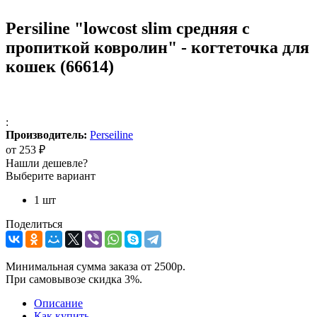
Persiline "lowcost slim средняя с
пропиткой ковролин" - когтеточка для
кошек (66614)
:
Производитель:
Perseiline
от
253 ₽
Нашли дешевле?
Выберите вариант
1 шт
Поделиться
Минимальная сумма заказа от 2500р.
При самовывозе скидка 3%.
Описание
Как купить