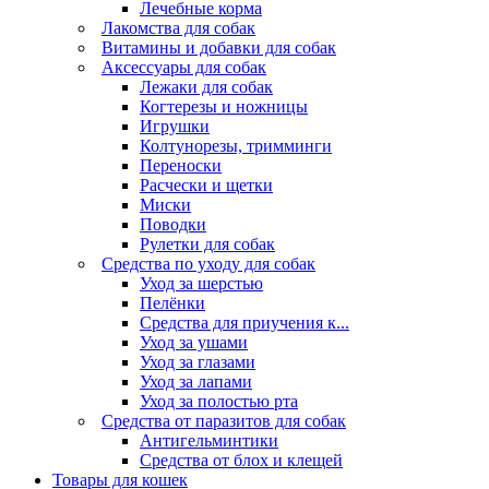
Лечебные корма
Лакомства для собак
Витамины и добавки для собак
Аксессуары для собак
Лежаки для собак
Когтерезы и ножницы
Игрушки
Колтунорезы, тримминги
Переноски
Расчески и щетки
Миски
Поводки
Рулетки для собак
Средства по уходу для собак
Уход за шерстью
Пелёнки
Средства для приучения к...
Уход за ушами
Уход за глазами
Уход за лапами
Уход за полостью рта
Средства от паразитов для собак
Антигельминтики
Средства от блох и клещей
Товары для кошек