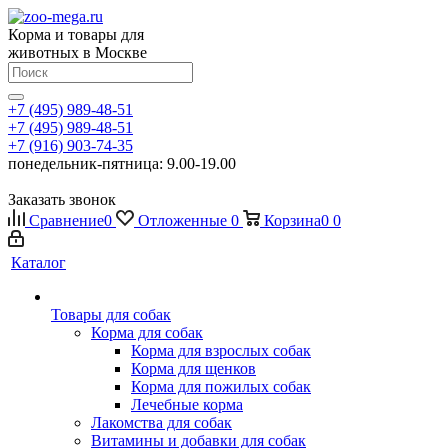
Корма и товары для
животных в Москве
+7 (495) 989-48-51
+7 (495) 989-48-51
+7 (916) 903-74-35
понедельник-пятница: 9.00-19.00
Заказать звонок
Сравнение
0
Отложенные
0
Корзина
0
0
Каталог
Товары для собак
Корма для собак
Корма для взрослых собак
Корма для щенков
Корма для пожилых собак
Лечебные корма
Лакомства для собак
Витамины и добавки для собак