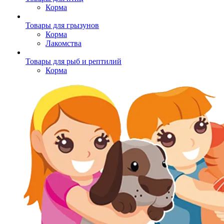
Корма
Товары для грызунов
Корма
Лакомства
Товары для рыб и рептилий
Корма