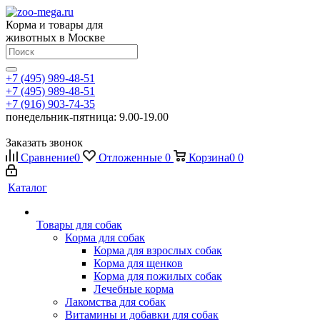
Корма и товары для
животных в Москве
+7 (495) 989-48-51
+7 (495) 989-48-51
+7 (916) 903-74-35
понедельник-пятница: 9.00-19.00
Заказать звонок
Сравнение
0
Отложенные
0
Корзина
0
0
Каталог
Товары для собак
Корма для собак
Корма для взрослых собак
Корма для щенков
Корма для пожилых собак
Лечебные корма
Лакомства для собак
Витамины и добавки для собак