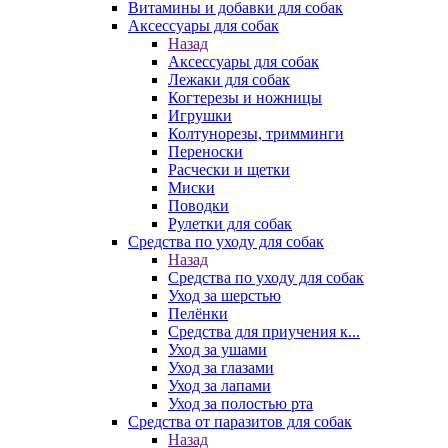
Витамины и добавки для собак
Аксессуары для собак
Назад
Аксессуары для собак
Лежаки для собак
Когтерезы и ножницы
Игрушки
Колтунорезы, тримминги
Переноски
Расчески и щетки
Миски
Поводки
Рулетки для собак
Средства по уходу для собак
Назад
Средства по уходу для собак
Уход за шерстью
Пелёнки
Средства для приучения к...
Уход за ушами
Уход за глазами
Уход за лапами
Уход за полостью рта
Средства от паразитов для собак
Назад