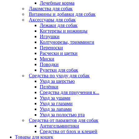
Лечебные корма
Лакомства для собак
Витамины и добавки для собак
Аксессуары для собак
Лежаки для собак
Когтерезы и ножницы
Игрушки
Колтунорезы, тримминги
Переноски
Расчески и щетки
Миски
Поводки
Рулетки для собак
Средства по уходу для собак
Уход за шерстью
Пелёнки
Средства для приучения к...
Уход за ушами
Уход за глазами
Уход за лапами
Уход за полостью рта
Средства от паразитов для собак
Антигельминтики
Средства от блох и клещей
Товары для кошек