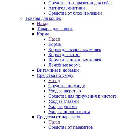
Средства от паразитов для собак
Антигельминтики
Средства от блох и клещей
Товары для кошек
Назад
Товары для кошек
Корма
Назад
Корма
Корма для взрослых кошек
Корма для котят
Корма для пожилых кошек
Лечебные корма
Витамины и добавки
Средства по уходу
Назад
Средства по уходу
Уход за шерстью
Средства для приучения к чистоте
Уход за глазами
Уход за ушами
Уход за полостью рта
Средства от паразитов
Назад
Средства от паразитов