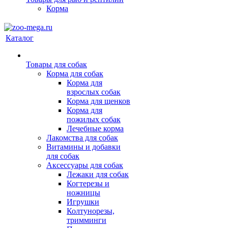
Корма
Каталог
Товары для собак
Корма для собак
Корма для
взрослых собак
Корма для щенков
Корма для
пожилых собак
Лечебные корма
Лакомства для собак
Витамины и добавки
для собак
Аксессуары для собак
Лежаки для собак
Когтерезы и
ножницы
Игрушки
Колтунорезы,
тримминги