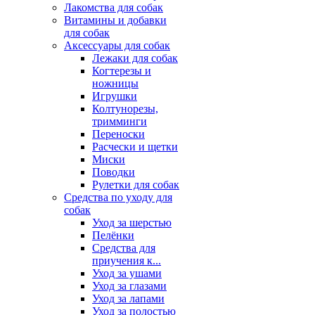
Лакомства для собак
Витамины и добавки
для собак
Аксессуары для собак
Лежаки для собак
Когтерезы и
ножницы
Игрушки
Колтунорезы,
тримминги
Переноски
Расчески и щетки
Миски
Поводки
Рулетки для собак
Средства по уходу для
собак
Уход за шерстью
Пелёнки
Средства для
приучения к...
Уход за ушами
Уход за глазами
Уход за лапами
Уход за полостью