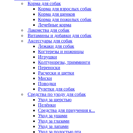
Корма для собак
Корма для взрослых собак
Корма для щенков
Корма для пожилых собак
Лечебные корма
Лакомства для собак
Витамины и добавки для собак
Аксессуары для собак
Лежаки для собак
Когтерезы и ножницы
Игрушки
Колтунорезы, тримминги
Переноски
Расчески и щетки
Миски
Поводки
Рулетки для собак
Средства по уходу для собак
Уход за шерстью
Пелёнки
Средства для приучения к...
Уход за ушами
Уход за глазами
Уход за лапами
Уход за полостью рта