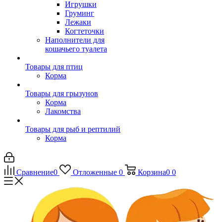
Игрушки
Груминг
Лежаки
Когтеточки
Наполнители для
кошачьего туалета
Товары для птиц
Корма
Товары для грызунов
Корма
Лакомства
Товары для рыб и рептилий
Корма
Сравнение
0
Отложенные
0
Корзина
0
0