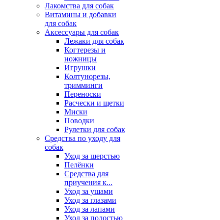
Лакомства для собак
Витамины и добавки
для собак
Аксессуары для собак
Лежаки для собак
Когтерезы и
ножницы
Игрушки
Колтунорезы,
тримминги
Переноски
Расчески и щетки
Миски
Поводки
Рулетки для собак
Средства по уходу для
собак
Уход за шерстью
Пелёнки
Средства для
приучения к...
Уход за ушами
Уход за глазами
Уход за лапами
Уход за полостью