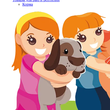
Корма