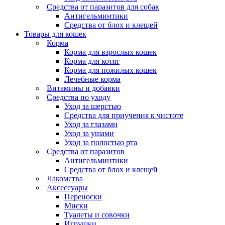
Средства от паразитов для собак
Антигельминтики
Средства от блох и клещей
Товары для кошек
Корма
Корма для взрослых кошек
Корма для котят
Корма для пожилых кошек
Лечебные корма
Витамины и добавки
Средства по уходу
Уход за шерстью
Средства для приучения к чистоте
Уход за глазами
Уход за ушами
Уход за полостью рта
Средства от паразитов
Антигельминтики
Средства от блох и клещей
Лакомства
Аксессуары
Переноски
Миски
Туалеты и совочки
Игрушки