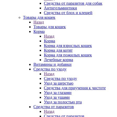
Средства от паразитов для собак
Антигельминтики
Средства от блох и клещей
Товары для кошек
Назад
Товары для кошек
Корма
Назад
Корма
Корма для взрослых кошек
Корма для котят
Корма для пожилых кошек
Лечебные корма
Витамины и добавки
Средства по уходу
Назад
Средства по уходу
Уход за шерстью
Средства для приучения к чистоте
Уход за глазами
Уход за ушами
Уход за полостью рта
Средства от паразитов
Назад
Средства от паразитов