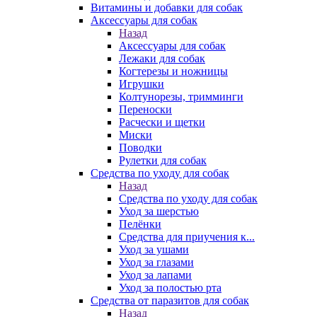
Витамины и добавки для собак
Аксессуары для собак
Назад
Аксессуары для собак
Лежаки для собак
Когтерезы и ножницы
Игрушки
Колтунорезы, тримминги
Переноски
Расчески и щетки
Миски
Поводки
Рулетки для собак
Средства по уходу для собак
Назад
Средства по уходу для собак
Уход за шерстью
Пелёнки
Средства для приучения к...
Уход за ушами
Уход за глазами
Уход за лапами
Уход за полостью рта
Средства от паразитов для собак
Назад