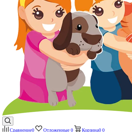
Сравнение
0
Отложенные
0
Корзина
0
0