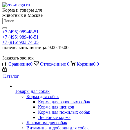
Корма и товары для
животных в Москве
+7 (495) 989-48-51
+7 (495) 989-48-51
+7 (916) 903-74-35
понедельник-пятница: 9.00-19.00
Заказать звонок
Сравнение
0
Отложенные
0
Корзина
0
0
Каталог
Товары для собак
Корма для собак
Корма для взрослых собак
Корма для щенков
Корма для пожилых собак
Лечебные корма
Лакомства для собак
Витамины и добавки для собак