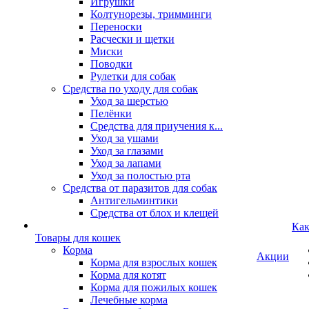
Игрушки
Колтунорезы, тримминги
Переноски
Расчески и щетки
Миски
Поводки
Рулетки для собак
Средства по уходу для собак
Уход за шерстью
Пелёнки
Средства для приучения к...
Уход за ушами
Уход за глазами
Уход за лапами
Уход за полостью рта
Средства от паразитов для собак
Антигельминтики
Средства от блох и клещей
Как
Товары для кошек
Корма
Акции
Корма для взрослых кошек
Корма для котят
Корма для пожилых кошек
Лечебные корма