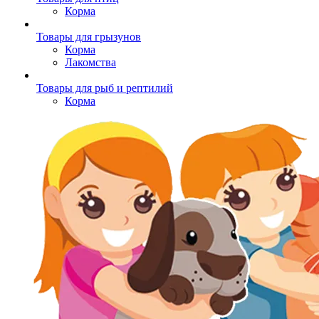
Корма
Товары для грызунов
Корма
Лакомства
Товары для рыб и рептилий
Корма