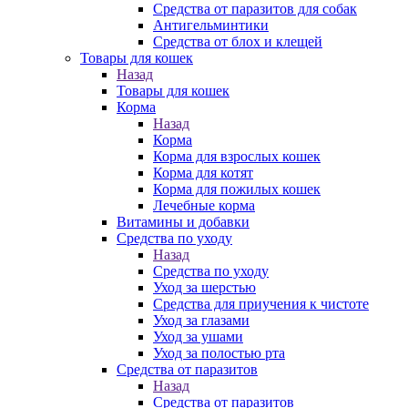
Средства от паразитов для собак
Антигельминтики
Средства от блох и клещей
Товары для кошек
Назад
Товары для кошек
Корма
Назад
Корма
Корма для взрослых кошек
Корма для котят
Корма для пожилых кошек
Лечебные корма
Витамины и добавки
Средства по уходу
Назад
Средства по уходу
Уход за шерстью
Средства для приучения к чистоте
Уход за глазами
Уход за ушами
Уход за полостью рта
Средства от паразитов
Назад
Средства от паразитов