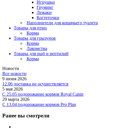
Игрушки
Груминг
Лежаки
Когтеточки
Наполнители для кошачьего туалета
Товары для птиц
Корма
Товары для грызунов
Корма
Лакомства
Товары для рыб и рептилий
Корма
Новости
Все новости
9 июня 2026
12.06 доставка не осуществляется
5 мая 2026
C 25.05 подорожание кормов Royal Canin
29 марта 2026
С 13.04 подорожание кормов Pro Plan
Ранее вы смотрели