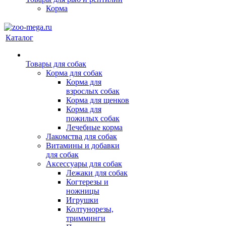
Корма
Каталог
Товары для собак
Корма для собак
Корма для
взрослых собак
Корма для щенков
Корма для
пожилых собак
Лечебные корма
Лакомства для собак
Витамины и добавки
для собак
Аксессуары для собак
Лежаки для собак
Когтерезы и
ножницы
Игрушки
Колтунорезы,
тримминги