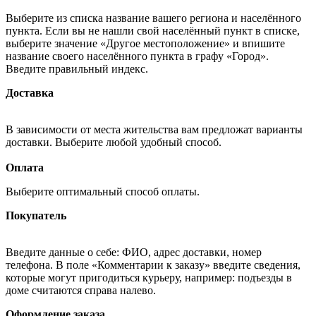
Выберите из списка название вашего региона и населённого
пункта. Если вы не нашли свой населённый пункт в списке,
выберите значение «Другое местоположение» и впишите
название своего населённого пункта в графу «Город».
Введите правильный индекс.
Доставка
В зависимости от места жительства вам предложат варианты
доставки. Выберите любой удобный способ.
Оплата
Выберите оптимальный способ оплаты.
Покупатель
Введите данные о себе: ФИО, адрес доставки, номер
телефона. В поле «Комментарии к заказу» введите сведения,
которые могут пригодиться курьеру, например: подъезды в
доме считаются справа налево.
Оформление заказа