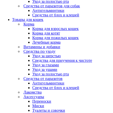
Уход за полостью рта
Средства от паразитов для собак
Антигельминтики
Средства от блох и клещей
Товары для кошек
Корма
Корма для взрослых кошек
Корма для котят
Корма для пожилых кошек
Лечебные корма
Витамины и добавки
Средства по уходу
Уход за шерстью
Средства для приучения к чистоте
Уход за глазами
Уход за ушами
Уход за полостью рта
Средства от паразитов
Антигельминтики
Средства от блох и клещей
Лакомства
Аксессуары
Переноски
Миски
Туалеты и совочки