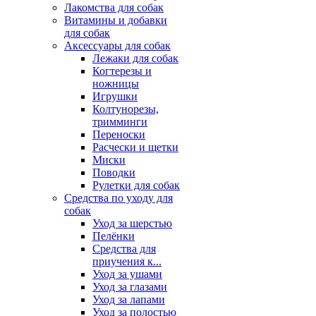
Лакомства для собак
Витамины и добавки
для собак
Аксессуары для собак
Лежаки для собак
Когтерезы и
ножницы
Игрушки
Колтунорезы,
тримминги
Переноски
Расчески и щетки
Миски
Поводки
Рулетки для собак
Средства по уходу для
собак
Уход за шерстью
Пелёнки
Средства для
приучения к...
Уход за ушами
Уход за глазами
Уход за лапами
Уход за полостью