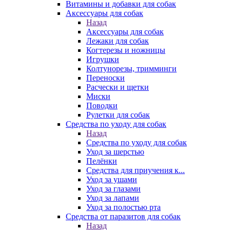
Витамины и добавки для собак
Аксессуары для собак
Назад
Аксессуары для собак
Лежаки для собак
Когтерезы и ножницы
Игрушки
Колтунорезы, тримминги
Переноски
Расчески и щетки
Миски
Поводки
Рулетки для собак
Средства по уходу для собак
Назад
Средства по уходу для собак
Уход за шерстью
Пелёнки
Средства для приучения к...
Уход за ушами
Уход за глазами
Уход за лапами
Уход за полостью рта
Средства от паразитов для собак
Назад