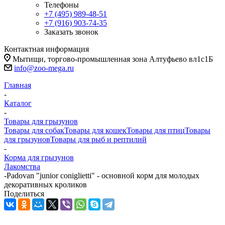
Телефоны
+7 (495) 989-48-51
+7 (916) 903-74-35
Заказать звонок
Контактная информация
Мытищи, торгово-промышленная зона Алтуфьево вл1с1Б
info@zoo-mega.ru
Главная
-
Каталог
-
Товары для грызунов
Товары для собак
Товары для кошек
Товары для птиц
Товары
для грызунов
Товары для рыб и рептилий
-
Корма для грызунов
Лакомства
-
Padovan "junior coniglietti" - основной корм для молодых
декоративных кроликов
Поделиться