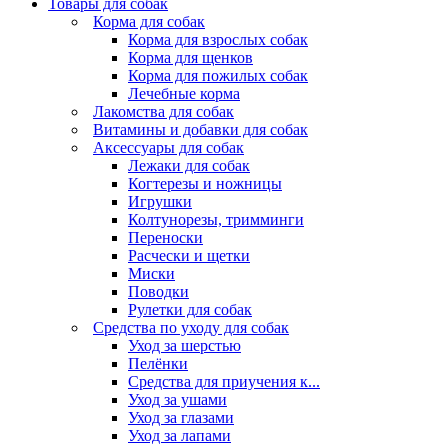
Товары для собак
Корма для собак
Корма для взрослых собак
Корма для щенков
Корма для пожилых собак
Лечебные корма
Лакомства для собак
Витамины и добавки для собак
Аксессуары для собак
Лежаки для собак
Когтерезы и ножницы
Игрушки
Колтунорезы, тримминги
Переноски
Расчески и щетки
Миски
Поводки
Рулетки для собак
Средства по уходу для собак
Уход за шерстью
Пелёнки
Средства для приучения к...
Уход за ушами
Уход за глазами
Уход за лапами